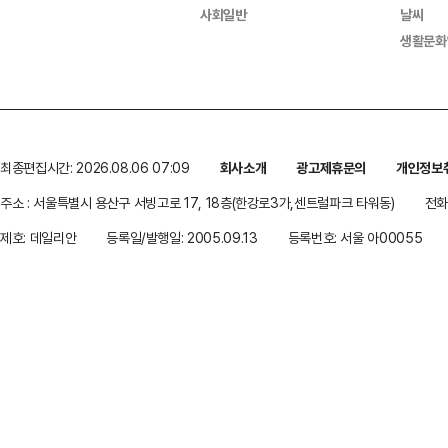
사회일반
날씨
생활문화
최종편집시간: 2026.08.06 07:09
회사소개
광고제휴문의
개인정보
주소 : 서울특별시 용산구 서빙고로 17, 18층(한강로3가,센트럴파크 타워동)
전화 
제호: 데일리안
등록일/발행일: 2005.09.13
등록번호: 서울 아00055