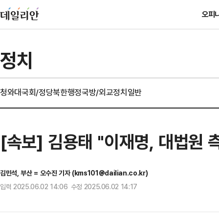
오피
정치
청와대
국회/정당
북한
행정
국방/외교
정치일반
[속보] 김용태 "이재명, 대법원 측
김민석, 부산 = 오수진 기자 (kms101@dailian.co.kr)
입력 2025.06.02 14:06 수정 2025.06.02 14:17