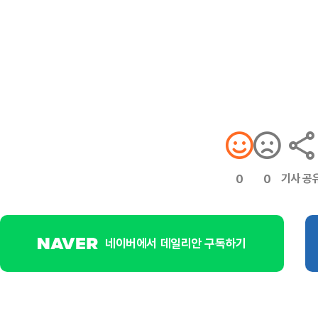
기사 공
0
0
네이버에서 데일리안 구독하기