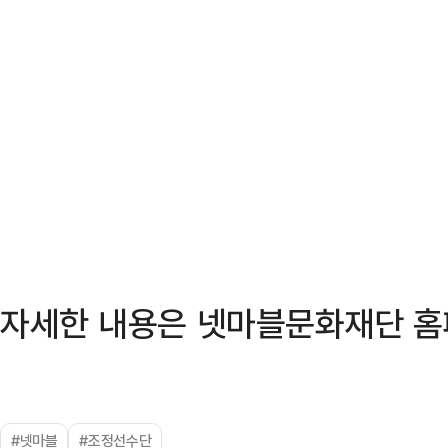
자세한 내용은 넷마블문화재단 홈
#넷마블
#조정선수단