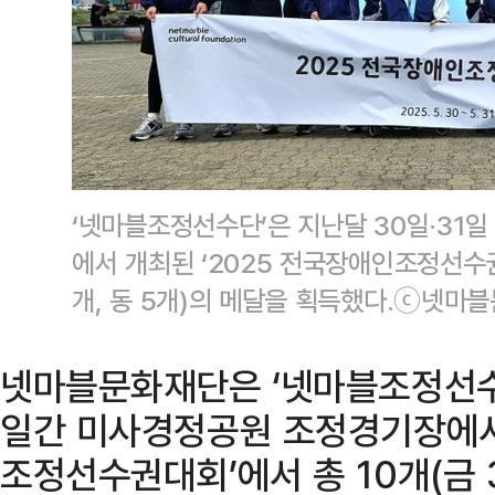
‘넷마블조정선수단’은 지난달 30일·31
에서 개최된 ‘2025 전국장애인조정선수권대
개, 동 5개)의 메달을 획득했다.ⓒ넷마
넷마블문화재단은 ‘넷마블조정선수단
일간 미사경정공원 조정경기장에서 
조정선수권대회’에서 총 10개(금 3