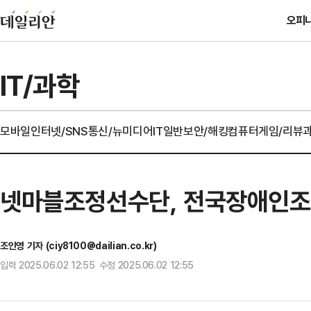
오피
IT/과학
모바일
인터넷/SNS
통신/뉴미디어
IT일반
보안/해킹
컴퓨터
게임/리뷰
넷마블조정선수단, 전국장애인조
조인영 기자 (ciy8100@dailian.co.kr)
입력 2025.06.02 12:55 수정 2025.06.02 12:55