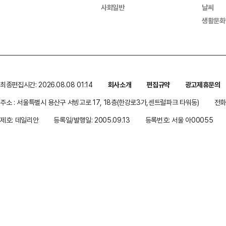
사회일반
날씨
생활문화
최종편집시간: 2026.08.08 01:14
회사소개
편집규약
광고제휴문의
주소 : 서울특별시 용산구 서빙고로 17, 18층(한강로3가,센트럴파크 타워동)
전화 
제호: 데일리안
등록일/발행일: 2005.09.13
등록번호: 서울 아00055