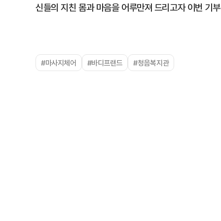
신들의 지친 몸과 마음을 어루만져 드리고자 이번 기부
#마사지체어
#바디프랜드
#청음복지관