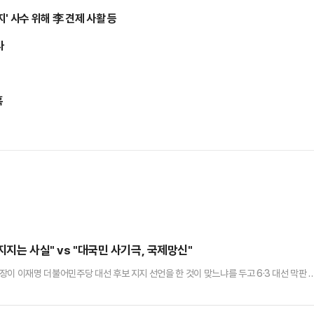
지' 사수 위해 李 견제 사활 등
사
혹
지는 사실" vs "대국민 사기극, 국제망신"
이 이재명 더불어민주당 대선 후보 지지 선언을 한 것이 맞느냐를 두고 6·3 대선 막판 
지 선언문을 대독했던 인사는 지지 선언을 한 게 맞다는 입장이지만, 로저스 회장은 국내
 입장을 밝혀왔다. 국민의힘과 개혁신당은 가짜 지지 선언을 날조한 사기극이자 국제 망신이