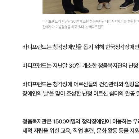
바디프랜드가 지난달 30일 개소한 청음복지관에 마사지체어를 후원한 가
관계자가 기념촬영을 하고 있다.ⓒ바디프랜드
바디프랜드는 청각장애인을 돕기 위해 한국청각장애인
바디프랜드는 지난달 30일 개소한 청음복지관의 난청 
바디프랜드는 청각장애 어르신들의 건강관리와 힐링을 
장애인의 날’을 맞아 조성한 난청 어르신 쉼터의 완공
청음복지관은 1500여명의 청각장애인이 이용하는 우
제적 자립을 위한 교육, 직업 훈련, 문화 활동 등을 지