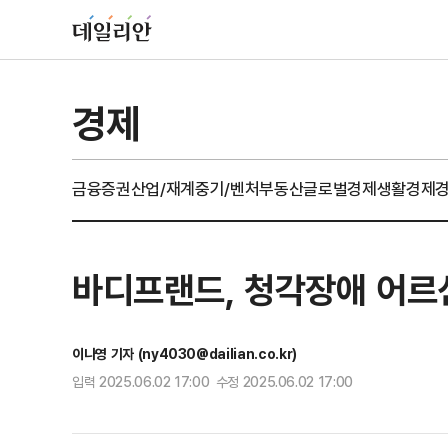
경제
금융
증권
산업/재계
중기/벤처
부동산
글로벌경제
생활경제
바디프랜드, 청각장애 어르
이나영 기자 (ny4030@dailian.co.kr)
입력 2025.06.02 17:00 수정 2025.06.02 17:00