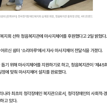
운데 (왼쪽부터) 한국청각장애인복지회 심계원 회장, 청음복지관 홍희정 관장, 바디프랜드
복지회 산하 청음복지관에 마사지체어를 후원했다고 2일 밝혔다.
어르신 쉼터 ‘소리마루’에서 자사 마사지체어 전달식을 가졌다.
돕기 위해 마사지체어를 지원하기로 하고, 청음복지관이 ‘제45
 일정에 맞춰 마사지체어 설치를 완료했다.
리나라 최초의 청각장애인 복지관으로서, 청각장애인의 사회적·
원하고 있다.