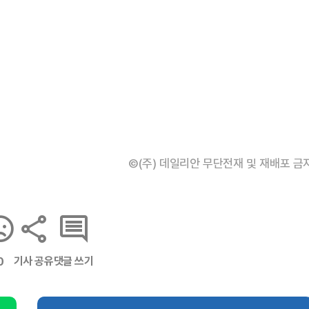
©(주) 데일리안 무단전재 및 재배포 금
기사 공유
댓글 쓰기
0