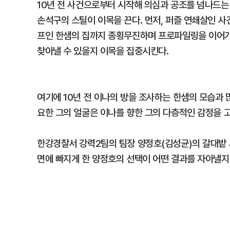
10년 전 사건으로부터 시작해 의심과 공조를 넘나드
손석구의 스틸이 이목을 끈다. 먼저, 퍼즐 연쇄살인 
프인 한샘의 집까지 종횡무진하며 프로파일링을 이어가
찾아낼 수 있을지 이목을 집중시킨다.
여기에 10년 전 이나의 방을 조사하는 한샘의 모습과
요한 그의 얼굴은 이나를 향한 그의 다층적인 감정을 
한강경찰서 강력2팀의 팀장 양정호(김성균)의 갈대밭 
면에 빠지게 한 양정호의 선택이 어떤 결과를 자아낼지