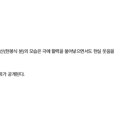
최산(현봉식 분)의 모습은 극에 활력을 불어넣으면서도 현실 웃음
1회가 공개된다.