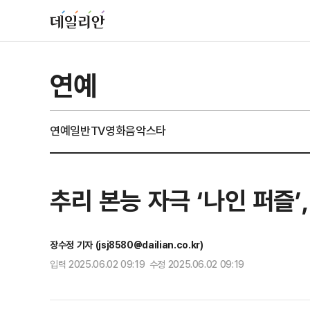
연예
연예일반
TV
영화
음악
스타
추리 본능 자극 ‘나인 퍼즐’,
장수정 기자 (jsj8580@dailian.co.kr)
입력 2025.06.02 09:19 수정 2025.06.02 09:19