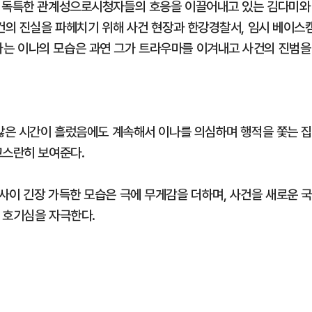
는 독특한 관계성으로시청자들의 호응을 이끌어내고 있는 김다미와
사건의 진실을 파헤치기 위해 사건 현장과 한강경찰서, 임시 베이스
는 이나의 모습은 과연 그가 트라우마를 이겨내고 사건의 진범을
 많은 시간이 흘렀음에도 계속해서 이나를 의심하며 행적을 쫓는 
고스란히 보여준다.
사이 긴장 가득한 모습은 극에 무게감을 더하며, 사건을 새로운 
 호기심을 자극한다.