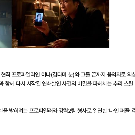
이자 현직 프로파일러인 이나(김다미 분)와 그를 끝까지 용의자로 의
각과 함께 다시 시작된 연쇄살인 사건의 비밀을 파헤치는 추리 스릴
을 밝히려는 프로파일러와 강력2팀 형사로 열연한 ​‘나인 퍼즐’ 