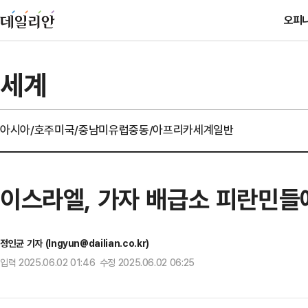
오피
세계
아시아/호주
미국/중남미
유럽
중동/아프리카
세계일반
이스라엘, 가자 배급소 피란민들에
정인균 기자 (Ingyun@dailian.co.kr)
입력 2025.06.02 01:46 수정 2025.06.02 06:25