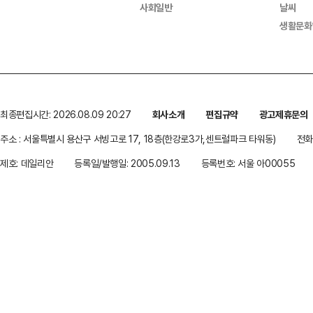
사회일반
날씨
생활문화
최종편집시간: 2026.08.09 20:27
회사소개
편집규약
광고제휴문의
주소 : 서울특별시 용산구 서빙고로 17, 18층(한강로3가,센트럴파크 타워동)
전화 
제호: 데일리안
등록일/발행일: 2005.09.13
등록번호: 서울 아00055