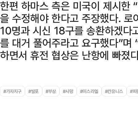
한편 하마스 측은 미국이 제시한 “1
을 수정해야 한다고 주장했다. 로
10명과 시신 18구를 송환하겠다
를 대거 풀어주라고 요구했다”며 
하면서 휴전 협상은 난항에 빠졌다
#가자지구
#발포
#부상
#사망
#이스라엘
#칸유니스
#피