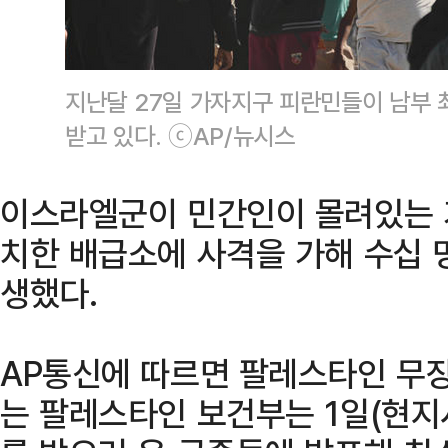
지난달 27일 가자지구 피란민들이 남부 
받고 있다. ⓒAP/뉴시스
이스라엘군이 민간인이 몰려있는 
치한 배급소에 사격을 가해 수십 
생했다.
AP통신에 따르면 팔레스타인 무
는 팔레스타인 보건부는 1일(현