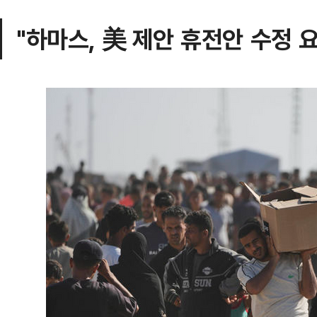
"하마스, 美 제안 휴전안 수정 