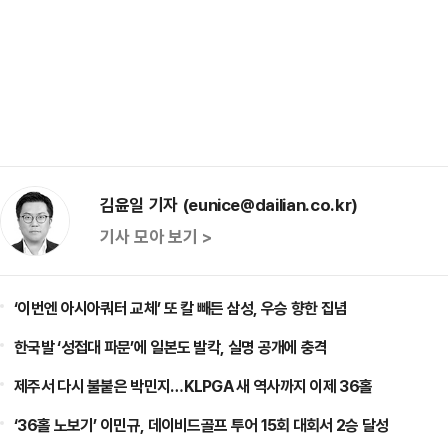
김윤일 기자 (eunice@dailian.co.kr)
기사 모아 보기 >
‘이번엔 아시아쿼터 교체’ 또 칼 빼든 삼성, 우승 향한 집념
한국발 ‘성접대 파문’에 일본도 발칵, 실명 공개에 충격
제주서 다시 불붙은 박민지…KLPGA 새 역사까지 이제 36홀
‘36홀 노보기’ 이민규, 데이비드골프 투어 15회 대회서 2승 달성