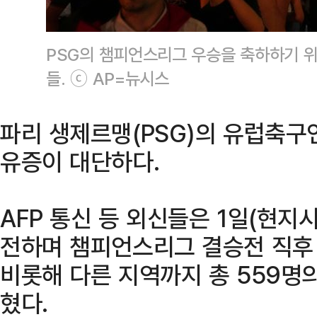
PSG의 챔피언스리그 우승을 축하하기 위
들. ⓒ AP=뉴시스
파리 생제르맹(PSG)의 유럽축구
유증이 대단하다.
AFP 통신 등 외신들은 1일(현지
전하며 챔피언스리그 결승전 직후
비롯해 다른 지역까지 총 559명
혔다.