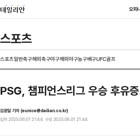
오피
스포츠
스포츠일반
축구
해외축구
야구
해외야구
농구
배구
UFC
골프
PSG, 챔피언스리그 우승 후유증
김윤일 기자 (eunice@dailian.co.kr)
입력 2025.06.01 21:44 수정 2025.06.01 21:44