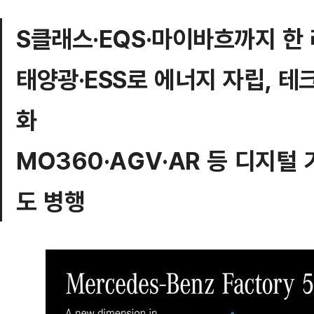
S클래스·EQS·마이바흐까지 한
태양광·ESS로 에너지 자립, 
화
MO360·AGV·AR 등 디지털
도 병행