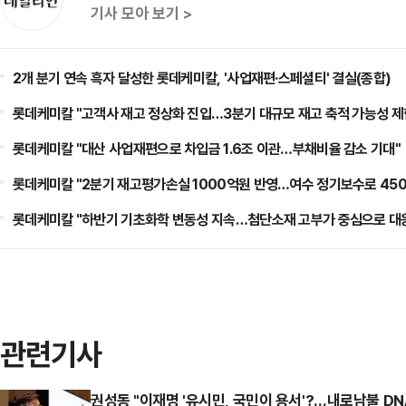
기사 모아 보기 >
2개 분기 연속 흑자 달성한 롯데케미칼, '사업재편·스페셜티' 결실(종합)
롯데케미칼 "고객사 재고 정상화 진입…3분기 대규모 재고 축적 가능성 제
롯데케미칼 "대산 사업재편으로 차입금 1.6조 이관…부채비율 감소 기대"
롯데케미칼 "2분기 재고평가손실 1000억원 반영…여수 정기보수로 450
롯데케미칼 "하반기 기초화학 변동성 지속…첨단소재 고부가 중심으로 대
관련기사
권성동 "이재명 '유시민, 국민이 용서'?…내로남불 DN