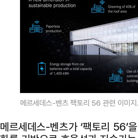
메르세데스-벤츠 팩토리 56 관련 이미지
메르세데스-벤츠가 ‘팩토리 56’