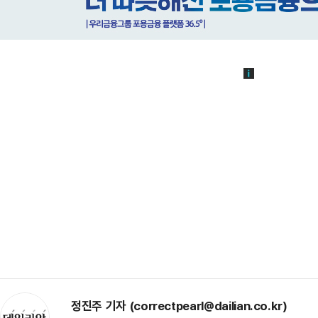
정진주 기자 (correctpearl@dailian.co.kr)