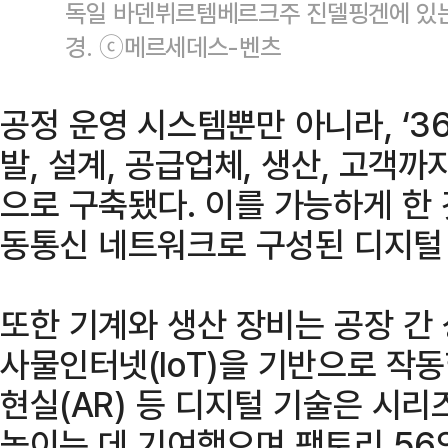
독일 바덴뷔르템베르크주 진델핑겐에 있는
경. ⓒ메르세데스-벤츠
공정 운영 시스템뿐만 아니라, ‘3
발, 설계, 공급업체, 생산, 고객까
으로 구축됐다. 이를 가능하게 한 
동통신 네트워크로 구성된 디지털
또한 기계와 생산 장비는 공장 간
사물인터넷(IoT)을 기반으로 작동
현실(AR) 등 디지털 기술은 시
높이는 데 기여했으며 팩토리 56