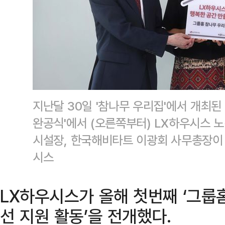
지난달 30일 '참나무 우리집'에서 개최된
완공식'에서 (오른쪽부터) LX하우시스 노
시설장, 한국해비타트 이광회 사무총장이
시스
LX하우시스가 올해 첫번째 ‘그룹
선 지원 활동’을 전개했다.