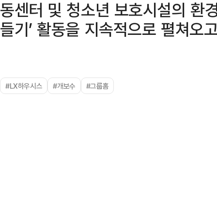
동센터 및 청소년 보호시설의 환경
들기’ 활동을 지속적으로 펼쳐오고
#LX하우시스
#개보수
#그룹홈