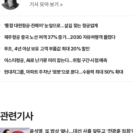
기사 모아 보기 >
‘통합 대한항공·진에어’ 눈앞으로…살길 찾는 항공업계
제주항공 중국 노선 여객 37% 증가…2030 자유여행객 몰렸다
푸조, 4년 이상 보유 고객 부품값 최대 20% 할인
이스타항공, AI로 난기류 미리 잡는다…위험 구간·시점 예측
현대차그룹, 아파트 주차난 ‘로봇’으로 푼다…수용력 최대 50% 확대
관련기사
윤석열, 또 밥상 엎나…대선 사흘 앞두고 '전광훈 집회