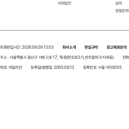
사회일반
날씨
생활문화
최종편집시간: 2026.08.09 13:03
회사소개
편집규약
광고제휴문의
주소 : 서울특별시 용산구 서빙고로 17, 18층(한강로3가,센트럴파크 타워동)
전화 
제호: 데일리안
등록일/발행일: 2005.09.13
등록번호: 서울 아00055