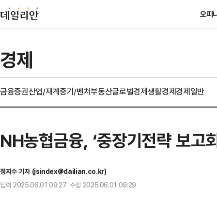
오피
경제
금융
증권
산업/재계
중기/벤처
부동산
글로벌경제
생활경제
경제일반
NH농협금융, ‘중장기전략 보고회
정지수 기자 (jsindex@dailian.co.kr)
입력 2025.06.01 09:27 수정 2025.06.01 09:29