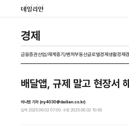
경제
금융
증권
산업/재계
중기/벤처
부동산
글로벌경제
생활경제
배달앱, 규제 말고 현장서 
이나영 기자 (ny4030@dailian.co.kr)
입력 2025.06.02 07:00 수정 2025.06.02 10:50