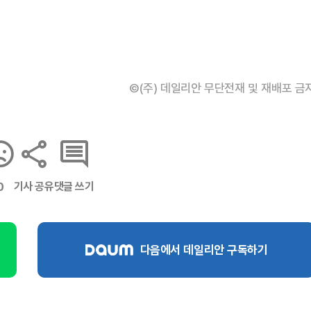
©(주) 데일리안 무단전재 및 재배포 금
기사 공유
댓글 쓰기
0
다음에서 데일리안 구독하기