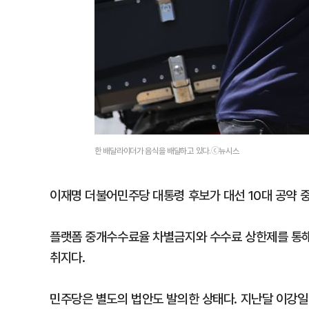
한 배달라이더가 음식을 배달하고 있다.ⓒ뉴시스
이재명 더불어민주당 대통령 후보가 대선 10대 공약 중
플랫폼 중개수수료율 차별금지와 수수료 상한제를 통해
취지다.
민주당은 별도의 법안도 발의한 상태다. 지난달 이강일