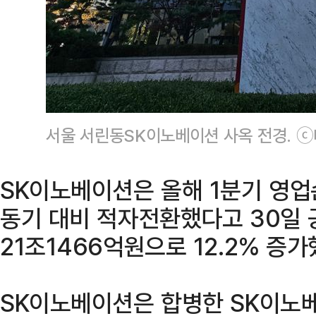
서울 서린동SK이노베이션 사옥 전경. 
SK이노베이션은 올해 1분기 영업
동기 대비 적자전환했다고 30일 
21조1466억원으로 12.2% 증가
SK이노베이션은 합병한 SK이노베