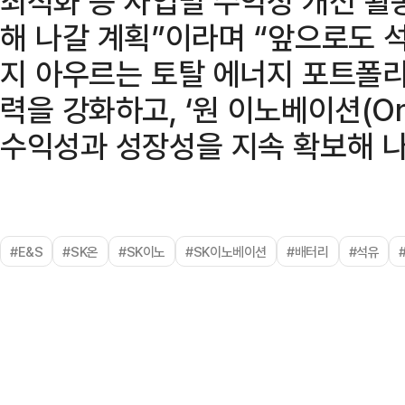
최적화 등 사업별 수익성 개선 활
해 나갈 계획”이라며 “앞으로도 석
지 아우르는 토탈 에너지 포트폴
력을 강화하고, ‘원 이노베이션(One
수익성과 성장성을 지속 확보해 나
#E&S
#SK온
#SK이노
#SK이노베이션
#배터리
#석유