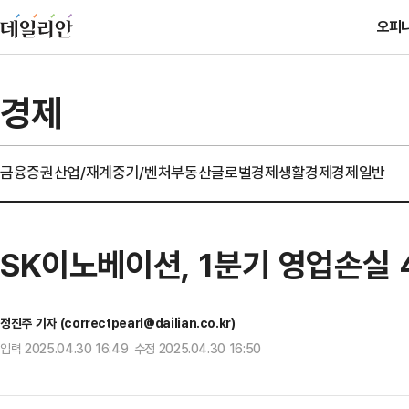
오피
경제
금융
증권
산업/재계
중기/벤처
부동산
글로벌경제
생활경제
경제일반
SK이노베이션, 1분기 영업손실
정진주 기자 (correctpearl@dailian.co.kr)
입력 2025.04.30 16:49 수정 2025.04.30 16:50