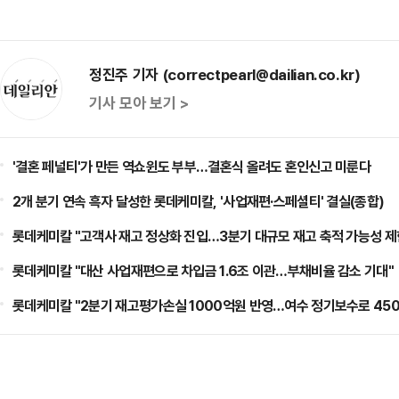
정진주 기자 (correctpearl@dailian.co.kr)
기사 모아 보기 >
'결혼 페널티'가 만든 역쇼윈도 부부…결혼식 올려도 혼인신고 미룬다
2개 분기 연속 흑자 달성한 롯데케미칼, '사업재편·스페셜티' 결실(종합)
롯데케미칼 "고객사 재고 정상화 진입…3분기 대규모 재고 축적 가능성 제
롯데케미칼 "대산 사업재편으로 차입금 1.6조 이관…부채비율 감소 기대"
롯데케미칼 "2분기 재고평가손실 1000억원 반영…여수 정기보수로 450