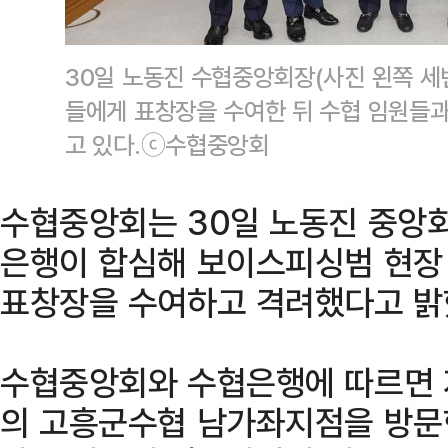
30일 노동진 수협중앙회장(사진 왼쪽 세
들에게 표창장을 수여한 뒤 수협 임원들
고 있다.ⓒ수협중앙회
수협중앙회는 30일 노동진 중앙
은행이 합심해 보이스피싱범 현장
표창장을 수여하고 격려했다고 밝
수협중앙회와 수협은행에 따르면 
의 고흥군수협 남가좌지점을 방문