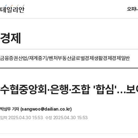
오피
경제
금융
증권
산업/재계
중기/벤처
부동산
글로벌경제
생활경제
경제일반
수협중앙회·은행·조합 '합심'…
박상우 기자 (sangwoo@dailian.co.kr)
입력 2025.04.30 15:53 수정 2025.04.30 15:53