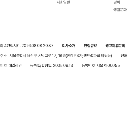
사회일반
날씨
생활문화
최종편집시간: 2026.08.08 20:37
회사소개
편집규약
광고제휴문의
주소 : 서울특별시 용산구 서빙고로 17, 18층(한강로3가,센트럴파크 타워동)
전화 
제호: 데일리안
등록일/발행일: 2005.09.13
등록번호: 서울 아00055