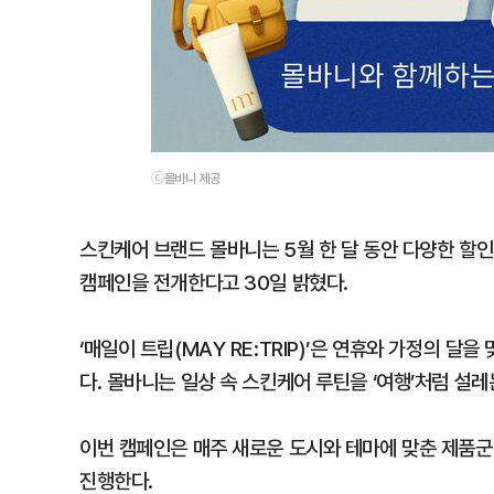
ⓒ몰바니 제공
스킨케어 브랜드 몰바니는 5월 한 달 동안 다양한 할인 및
캠페인을 전개한다고 30일 밝혔다.
‘매일이 트립(MAY RE:TRIP)’은 연휴와 가정의 
다. 몰바니는 일상 속 스킨케어 루틴을 ‘여행’처럼 설
이번 캠페인은 매주 새로운 도시와 테마에 맞춘 제품군
진행한다.