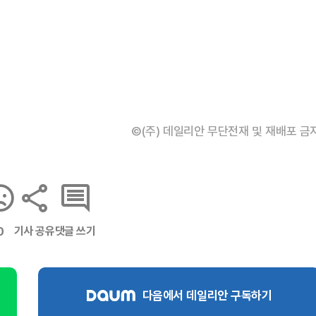
©(주) 데일리안 무단전재 및 재배포 금
기사 공유
댓글 쓰기
0
다음에서 데일리안 구독하기