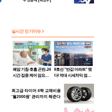
주 상승세 [특징주]