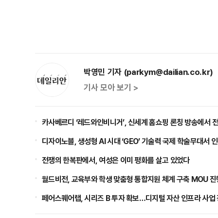
박영민 기자 (parkym@dailian.co.kr)
기사 모아 보기 >
카사베르디 ‘레드와인비니거’, 신세계 홈쇼핑 론칭 방송에서 
디자이노블, 생성형 AI 시대 ‘GEO’ 기술력 국제 학술무대서 
전쟁의 한복판에서, 여성은 이미 평화를 살고 있었다
월드비전, 교육부와 학생 맞춤형 통합지원 체계 구축 MOU 진
페어스퀘어랩, 시리즈 B 투자 확보…디지털 자산 인프라 사업