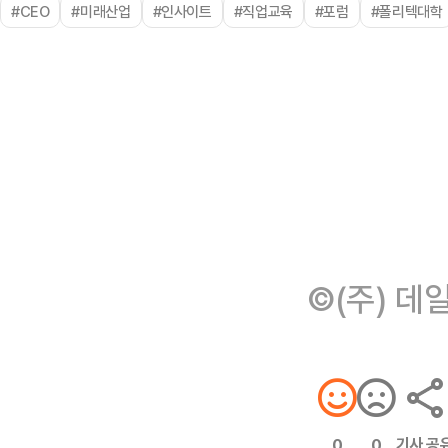
#CEO
#미래산업
#인사이트
#직업교육
#포럼
#폴리텍대학
©(주) 데
기사 공
0
0