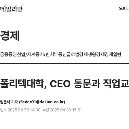
오피
경제
금융
증권
산업/재계
중기/벤처
부동산
글로벌경제
생활경제
경제일반
폴리텍대학, CEO 동문과 직업
임은석 기자 (fedor01@dailian.co.kr)
입력 2025.04.30 14:00 수정 2025.04.30 15:51