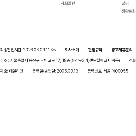
사회일반
날씨
생활문화
최종편집시간: 2026.08.09 11:35
회사소개
편집규약
광고제휴문의
주소 : 서울특별시 용산구 서빙고로 17, 18층(한강로3가,센트럴파크 타워동)
전화 
제호: 데일리안
등록일/발행일: 2005.09.13
등록번호: 서울 아00055