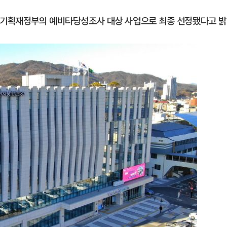
이 기획재정부의 예비타당성조사 대상 사업으로 최종 선정됐다고 밝