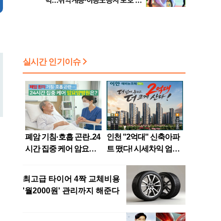
력…취약계층·이동노동자 보호 강
화