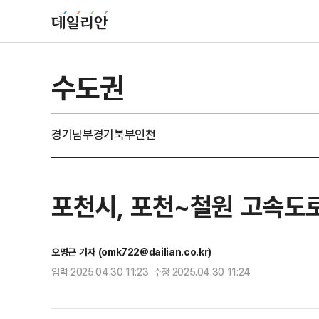
수도권
경기남부
경기북부
인천
포천시, 포천~철원 고속도
오명근 기자 (omk722@dailian.co.kr)
입력 2025.04.30 11:23 수정 2025.04.30 11:24