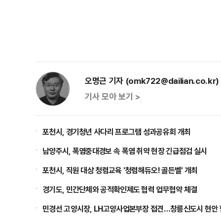
오명근 기자 (omk722@dailian.co.kr)
기사 모아 보기 >
포천시, 경기청년 사다리 프로그램 성과공유회 개최
남양주시, 폭염중대경보 속 폭염 취약 현장 긴급점검 실시
포천시, 직원 대상 청렴교육 '청렴해듀오! 골든벨' 개최
경기도, 민간단체와 공적확인제도 협력 업무협약 체결
민경선 고양시장, LH고양사업본부장 접견…창릉신도시 현안 