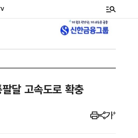
TV
통팔달 고속도로 확충