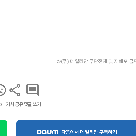
©(주) 데일리안 무단전재 및 재배포 금
기사 공유
댓글 쓰기
0
다음에서 데일리안 구독하기