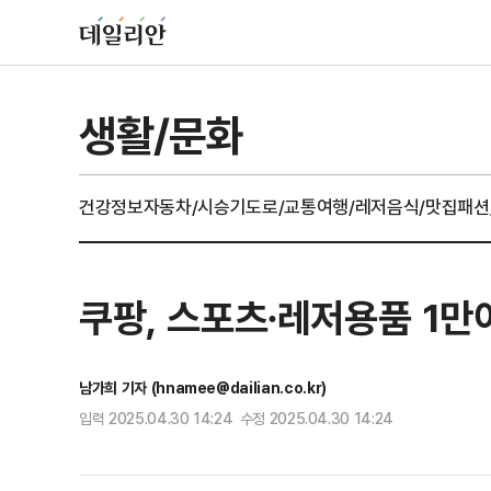
생활/문화
건강정보
자동차/시승기
도로/교통
여행/레저
음식/맛집
패션
쿠팡, 스포츠∙레저용품 1만
남가희 기자 (hnamee@dailian.co.kr)
입력 2025.04.30 14:24 수정 2025.04.30 14:24