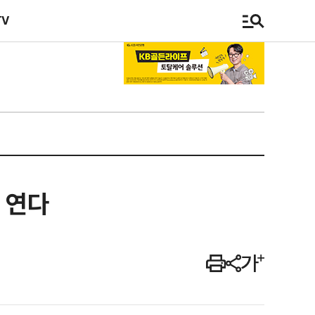
TV
 연다