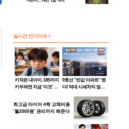
나온다…내년 1월 개막