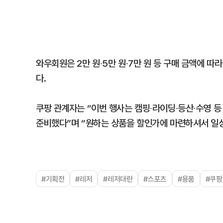
와우회원은 2만 원∙5만 원∙7만 원 등 구매 금액에 따라
다.
쿠팡 관계자는 “이번 행사는 캠핑∙라이딩∙등산∙수영 
준비했다”며 “원하는 상품을 할인가에 마련하셔서 일상
#기획전
#레저
#레저대란
#스포츠
#용품
#쿠팡