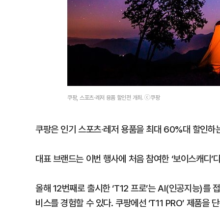
쿠팡, 스포츠·레저 용품 할인전 개최. ⓒ쿠팡
쿠팡은 인기 스포츠∙레저 용품을 최대 60%대 할인하는
대표 브랜드는 이번 행사에 처음 참여한 ‘보이스캐디’다
올해 12번째로 출시한 ‘T12 프로’는 AI(인공지능)
비스를 경험할 수 있다. 쿠팡에선 ‘T11 PRO’ 제품을