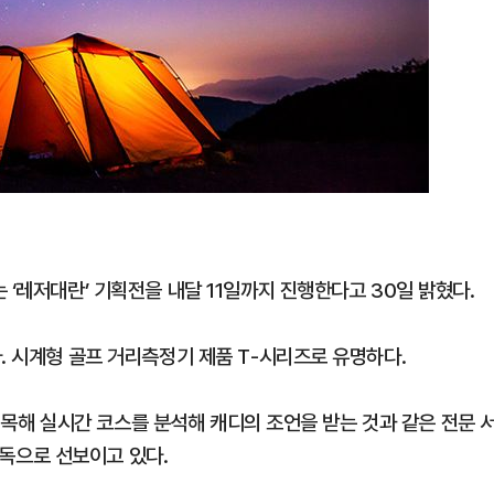
 ‘레저대란’ 기획전을 내달 11일까지 진행한다고 30일 밝혔다.
. 시계형 골프 거리측정기 제품 T-시리즈로 유명하다.
를 접목해 실시간 코스를 분석해 캐디의 조언을 받는 것과 같은 전문 
 단독으로 선보이고 있다.