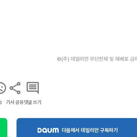
©(주) 데일리안 무단전재 및 재배포 금
기사 공유
댓글 쓰기
0
다음에서 데일리안 구독하기