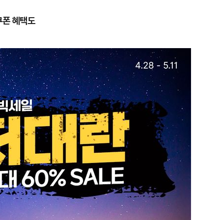
쿠폰 혜택도