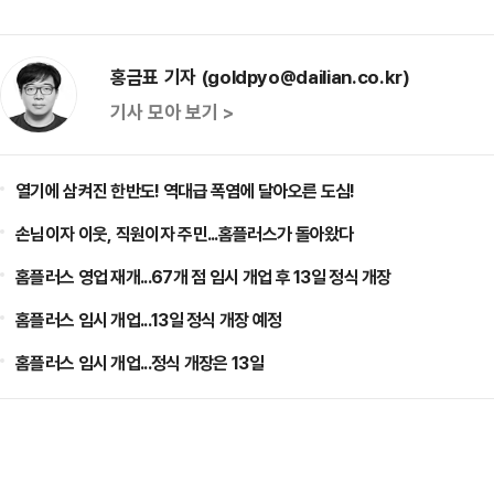
홍금표 기자 (goldpyo@dailian.co.kr)
기사 모아 보기 >
열기에 삼켜진 한반도! 역대급 폭염에 달아오른 도심!
손님이자 이웃, 직원이자 주민...홈플러스가 돌아왔다
홈플러스 영업 재개...67개 점 임시 개업 후 13일 정식 개장
홈플러스 임시 개업...13일 정식 개장 예정
홈플러스 임시 개업...정식 개장은 13일