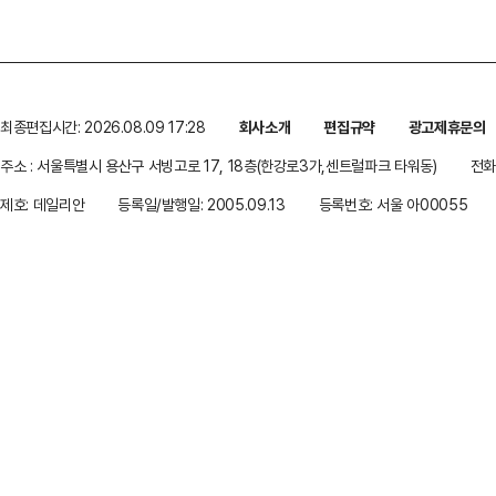
최종편집시간: 2026.08.09 17:28
회사소개
편집규약
광고제휴문의
주소 : 서울특별시 용산구 서빙고로 17, 18층(한강로3가,센트럴파크 타워동)
전화 
제호: 데일리안
등록일/발행일: 2005.09.13
등록번호: 서울 아00055