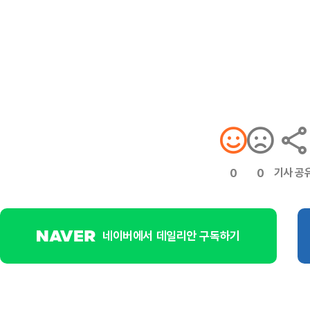
기사 공
0
0
네이버에서 데일리안 구독하기