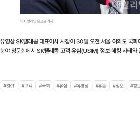
ⓒ데일리안 홍금표 기자
유영상 SK텔레콤 대표이사 사장이 30일 오전 서울 여의도 
분야 청문회에서 SK텔레콤 고객 유심(USIM) 정보 해킹 사태와
#SKT
#고객
#국회
#유심
#유영상
#유출
#정보
#청