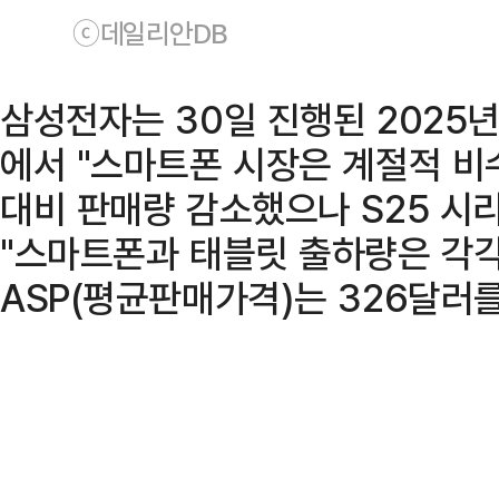
ⓒ데일리안DB
삼성전자는 30일 진행된 2025
에서 "스마트폰 시장은 계절적 비
대비 판매량 감소했으나 S25 시
"스마트폰과 태블릿 출하량은 각각 
ASP(평균판매가격)는 326달러