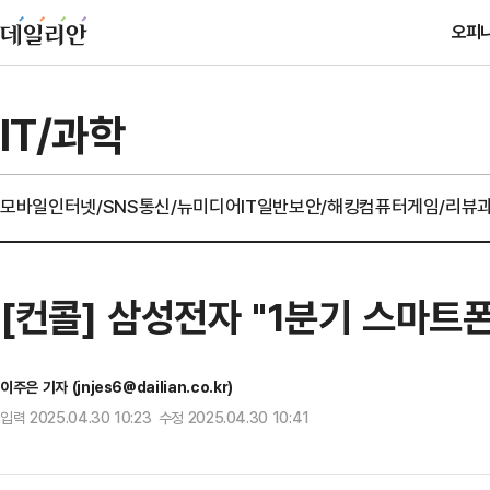
오피
IT/과학
모바일
인터넷/SNS
통신/뉴미디어
IT일반
보안/해킹
컴퓨터
게임/리뷰
[컨콜] 삼성전자 "1분기 스마트폰
이주은 기자 (jnjes6@dailian.co.kr)
입력 2025.04.30 10:23 수정 2025.04.30 10:41