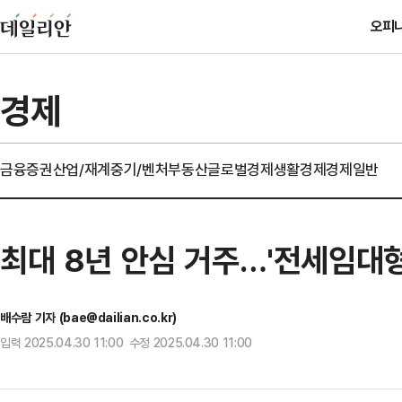
오피
경제
금융
증권
산업/재계
중기/벤처
부동산
글로벌경제
생활경제
경제일반
최대 8년 안심 거주…'전세임대형
배수람 기자 (bae@dailian.co.kr)
입력 2025.04.30 11:00 수정 2025.04.30 11:00