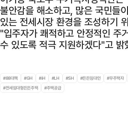
불안감을 해소하고, 많은 국민들이
있는 전세시장 환경을 조성하기 
"입주자가 쾌적하고 안정적인 주
수 있도록 적극 지원하겠다"고 밝
#88대책
#GH
#iH
#LH
#SH
#든든임대인
#무주택자
#전세임대형든든주택
#주택공급