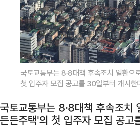
국토교통부는 8·8대책 후속조치 일환으로
첫 입주자 모집 공고를 30일부터 개시
국토교통부는 8·8대책 후속조치 
든든주택'의 첫 입주자 모집 공고