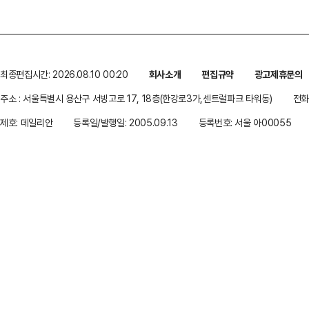
최종편집시간: 2026.08.10 00:20
회사소개
편집규약
광고제휴문의
주소 : 서울특별시 용산구 서빙고로 17, 18층(한강로3가,센트럴파크 타워동)
전화 
제호: 데일리안
등록일/발행일: 2005.09.13
등록번호: 서울 아00055