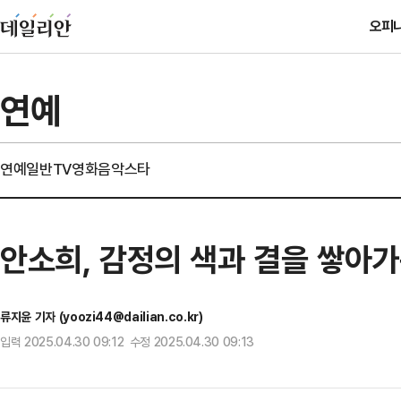
오피
연예
연예일반
TV
영화
음악
스타
안소희, 감정의 색과 결을 쌓아가는
류지윤 기자 (yoozi44@dailian.co.kr)
입력 2025.04.30 09:12 수정 2025.04.30 09:13