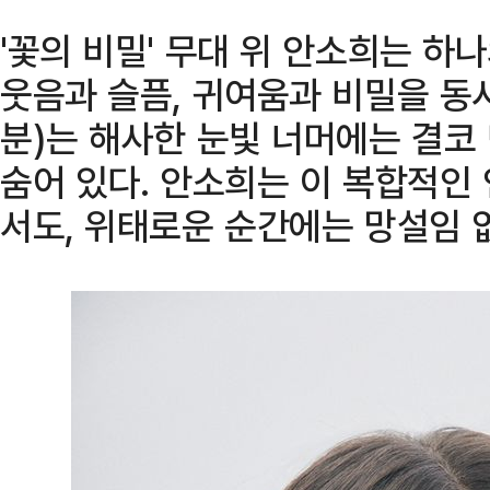
'꽃의 비밀' 무대 위 안소희는 하나
웃음과 슬픔, 귀여움과 비밀을 동
분)는 해사한 눈빛 너머에는 결코
숨어 있다. 안소희는 이 복합적인
서도, 위태로운 순간에는 망설임 