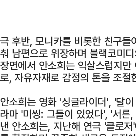
극 후반, 모니카를 비롯한 친구들이
춰 남편으로 위장하며 블랙코미디의
장면에서 안소희는 익살스럽지만 
로, 자유자재로 감정의 톤을 조절
안소희는 영화 '싱글라이더', '달이 
라마 '미씽: 그들이 있었다', '서른
낸 안소희는, 지난해 연극 '클로저'