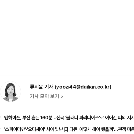
류지윤 기자 (yoozi44@dailian.co.kr)
기사 모아 보기 >
엔하이픈, 부산 흔든 160분…신곡 '블러디 파라다이스'로 이어간 피의 서
'스파이더맨'·'오디세이' 사이 빛난 日 다큐 '어떻게 해야 했을까'…관객 마