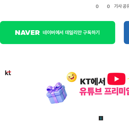
기사 공
0
0
네이버에서 데일리안 구독하기