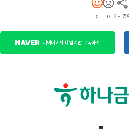
기사 공
0
0
네이버에서 데일리안 구독하기