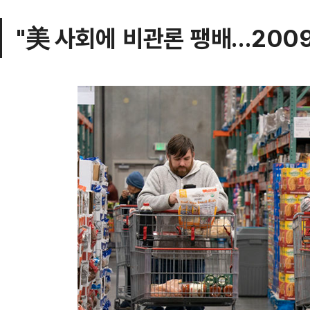
"美 사회에 비관론 팽배…200