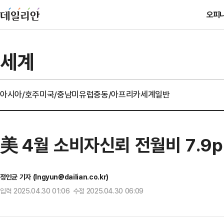
오피
세계
아시아/호주
미국/중남미
유럽
중동/아프리카
세계일반
美 4월 소비자신뢰 전월비 7.9p
정인균 기자 (Ingyun@dailian.co.kr)
입력 2025.04.30 01:06 수정 2025.04.30 06:09