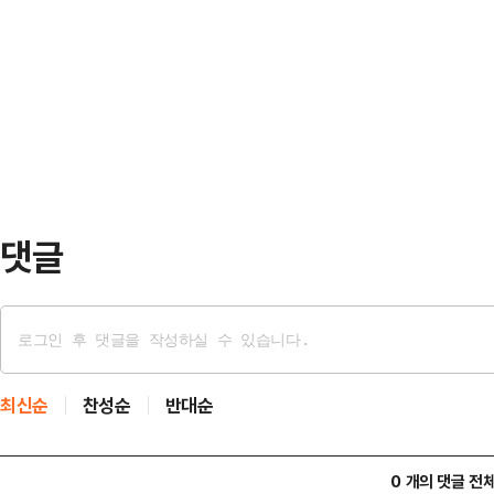
서 진지하게 논의되고 있는 탓이다.
은 지난 선거 유세 도중이었다. 당
만, 우리는 그가…
댓글
최신순
찬성순
반대순
0 개의 댓글 전