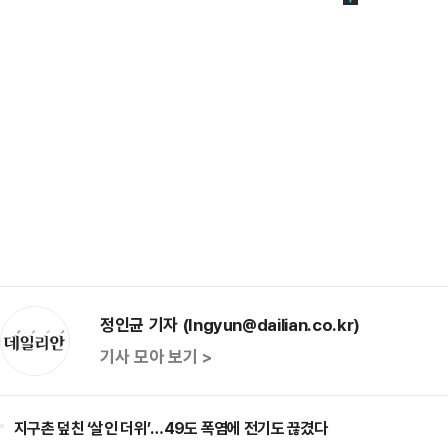
정인균 기자 (Ingyun@dailian.co.kr)
기사 모아 보기 >
지구촌 덮친 ‘살인 더위’…49도 폭염에 전기도 끊겼다