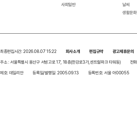
사회일반
날씨
생활문화
최종편집시간: 2026.08.07 15:22
회사소개
편집규약
광고제휴문의
주소 : 서울특별시 용산구 서빙고로 17, 18층(한강로3가,센트럴파크 타워동)
전화 
제호: 데일리안
등록일/발행일: 2005.09.13
등록번호: 서울 아00055