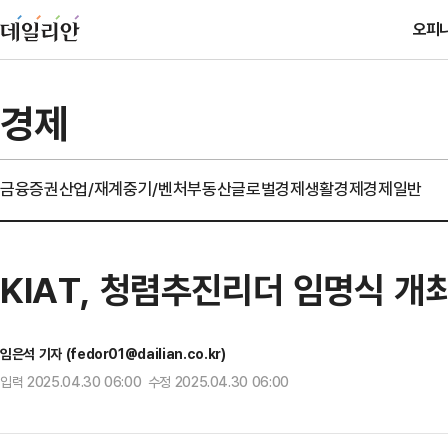
오피
경제
금융
증권
산업/재계
중기/벤처
부동산
글로벌경제
생활경제
경제일반
KIAT, 청렴추진리더 임명식 개
임은석 기자 (fedor01@dailian.co.kr)
입력 2025.04.30 06:00 수정 2025.04.30 06:00