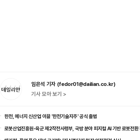
임은석 기자 (fedor01@dailian.co.kr)
기사 모아 보기 >
한전, 에너지 신산업 이끌 '한전기술지주' 공식 출범
로봇산업진흥원-육군 제2작전사령부, 국방 분야 피지컬 AI 기반 로봇전환