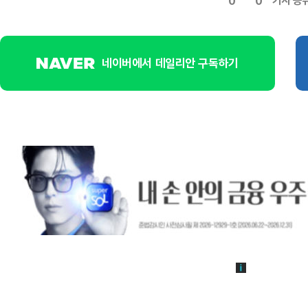
기사 공
0
0
네이버에서 데일리안 구독하기