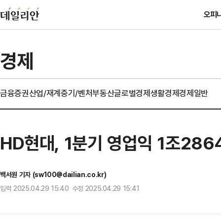
오피
경제
금융
증권
산업/재계
중기/벤처
부동산
글로벌경제
생활경제
경제일반
HD현대, 1분기 영업익 1조286
백서원 기자 (sw100@dailian.co.kr)
입력 2025.04.29 15:40 수정 2025.04.29 15:41