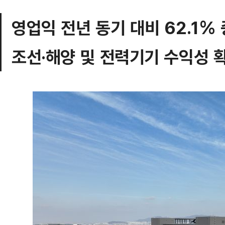
영업익 전년 동기 대비 62.1%
조선·해양 및 전력기기 수익성 