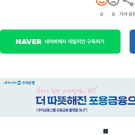
기사 공
0
0
네이버에서 데일리안 구독하기