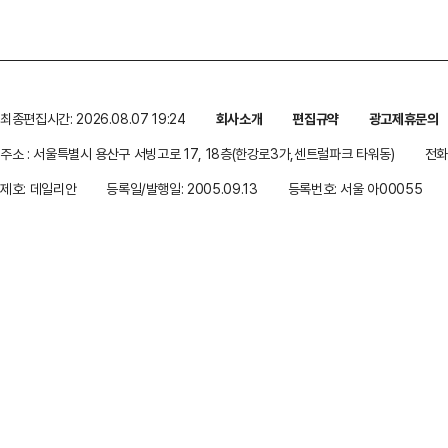
최종편집시간: 2026.08.07 19:24
회사소개
편집규약
광고제휴문의
주소 : 서울특별시 용산구 서빙고로 17, 18층(한강로3가,센트럴파크 타워동)
전화 
제호: 데일리안
등록일/발행일: 2005.09.13
등록번호: 서울 아00055