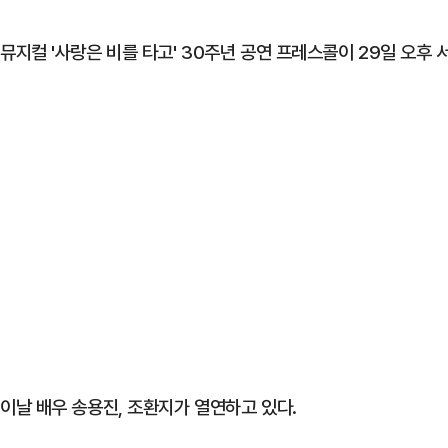
뮤지컬 '사랑은 비를 타고' 30주년 공연 프레스콜이 29일 오후
이날 배우 송용진, 조환지가 열연하고 있다.