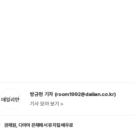
방규현 기자 (room1992@dailian.co.kr)
기사 모아 보기 >
권채원, 다이아 은채에서 뮤지컬 배우로