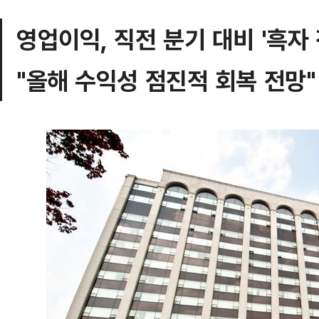
영업이익, 직전 분기 대비 '흑자 
"올해 수익성 점진적 회복 전망"