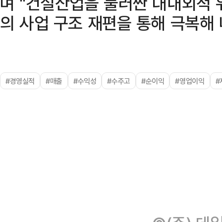
며 "건설산업을 둘러싼 대내외적 
의 사업 구조 재편을 통해 극복해
#경영실적
#매출
#수익성
#수주고
#순이익
#영업이익
#