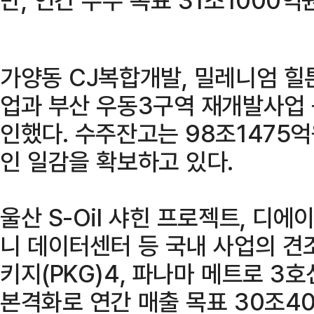
가양동 CJ복합개발, 밀레니엄 힐
업과 부산 우동3구역 재개발사업
인했다. 수주잔고는 98조1475억
인 일감을 확보하고 있다.
울산 S-Oil 샤힌 프로젝트, 디
니 데이터센터 등 국내 사업의 견
키지(PKG)4, 파나마 메트로 3
본격화로 연간 매출 목표 30조40