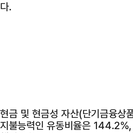
다.
현금 및 현금성 자산(단기금융상품
지불능력인 유동비율은 144.2%,