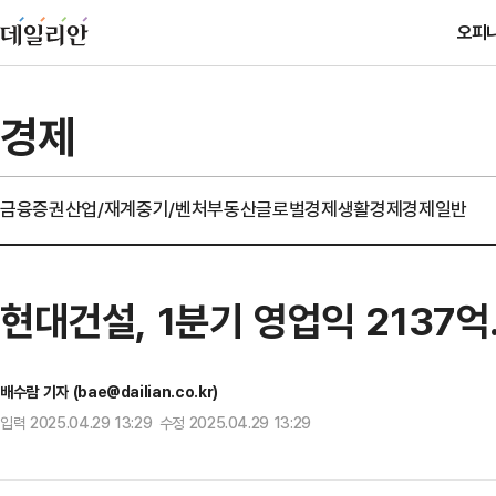
오피
경제
금융
증권
산업/재계
중기/벤처
부동산
글로벌경제
생활경제
경제일반
현대건설, 1분기 영업익 2137억
배수람 기자 (bae@dailian.co.kr)
입력 2025.04.29 13:29 수정 2025.04.29 13:29