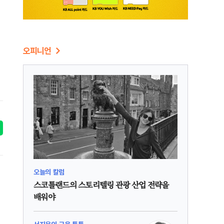
오피니언
오늘의 칼럼
스코틀랜드의 스토리텔링 관광 산업 전략을
배워야