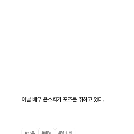
이날 배우 윤소희가 포즈를 취하고 있다.
#배우
#예능
#윤소희