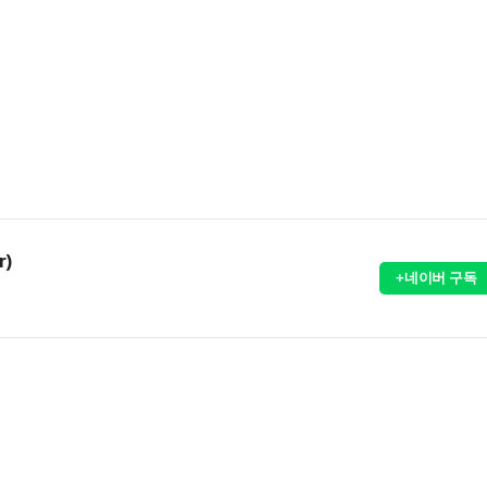
r)
+네이버 구독