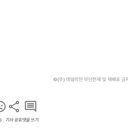
©(주) 데일리안 무단전재 및 재배포 금
기사 공유
댓글 쓰기
0