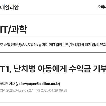
오피
IT/과학
모바일
인터넷/SNS
통신/뉴미디어
IT일반
보안/해킹
컴퓨터
게임/리뷰
T1, 난치병 아동에게 수익금 기
황지현 기자 (yellowpaper@dailian.co.kr)
입력 2025.04.29 09:27 수정 2025.04.29 09:28