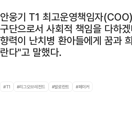
안웅기 T1 최고운영책임자(COO)
구단으로서 사회적 책임을 다하겠다
향력이 난치병 환아들에게 꿈과 희
란다"고 말했다.
#T1
#리그오브레전드
#발로란트
#페이커