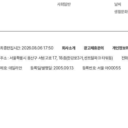
사회일반
날씨
생활문화
최종편집시간: 2026.08.06 17:50
회사소개
광고제휴문의
개인정보
주소 : 서울특별시 용산구 서빙고로 17, 18층(한강로3가,센트럴파크 타워동)
전화 
제호: 데일리안
등록일/발행일: 2005.09.13
등록번호: 서울 아00055