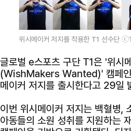
위시메이커 저지를 착용한 T1 선수단 ⓒ
글로벌 e스포츠 구단 T1은 '위
(WishMakers Wanted)' 캠
메이커 저지를 출시한다고 29일 
이번 위시메이커 저지는 백혈병, 
아동들의 소원 성취를 지원하는 