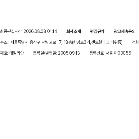
최종편집시간: 2026.08.08 01:14
회사소개
편집규약
광고제휴문의
주소 : 서울특별시 용산구 서빙고로 17, 18층(한강로3가,센트럴파크 타워동)
전화 
제호: 데일리안
등록일/발행일: 2005.09.13
등록번호: 서울 아00055