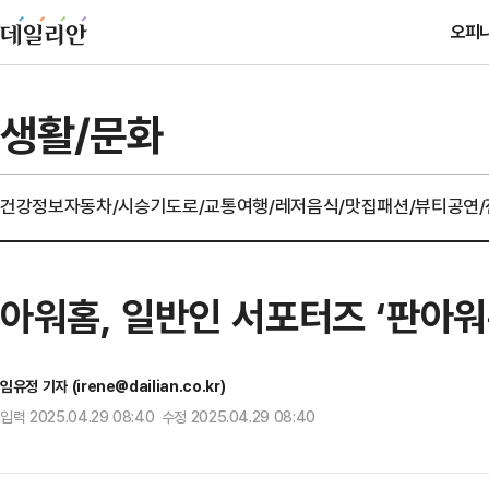
오피
생활/문화
건강정보
자동차/시승기
도로/교통
여행/레저
음식/맛집
패션/뷰티
공연
아워홈, 일반인 서포터즈 ‘판아워
임유정 기자 (irene@dailian.co.kr)
입력 2025.04.29 08:40 수정 2025.04.29 08:40