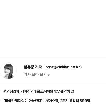
임유정 기자 (irene@dailian.co.kr)
기사 모아 보기 >
편의점업계, 세계청년대회 조직위와 업무협약 체결
"외국인·백화점이 이끌었다"…롯데쇼핑, 2분기 영업익 899억