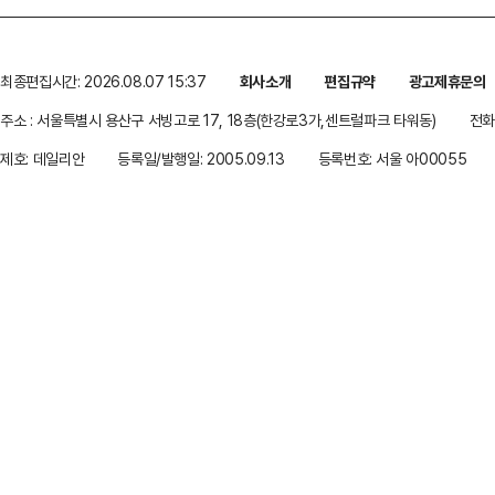
최종편집시간: 2026.08.07 15:37
회사소개
편집규약
광고제휴문의
주소 : 서울특별시 용산구 서빙고로 17, 18층(한강로3가,센트럴파크 타워동)
전화 
제호: 데일리안
등록일/발행일: 2005.09.13
등록번호: 서울 아00055