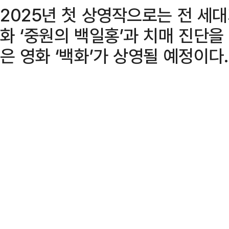
2025년 첫 상영작으로는 전 세대
화 ‘중원의 백일홍’과 치매 진단을
은 영화 ‘백화’가 상영될 예정이다.