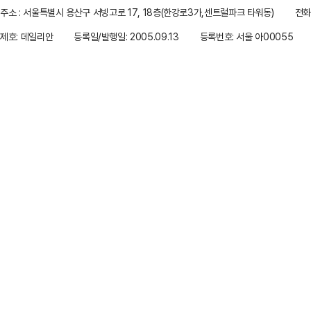
주소 : 서울특별시 용산구 서빙고로 17, 18층(한강로3가,센트럴파크 타워동)
전화 
제호: 데일리안
등록일/발행일: 2005.09.13
등록번호: 서울 아00055