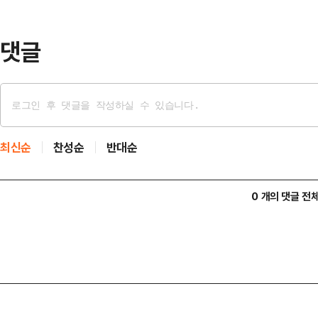
방울은 공기 중 음이온 농도를 증가
체감할 수 있도록 돕…
댓글
최신순
찬성순
반대순
0 개의 댓글 전