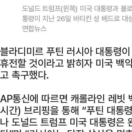
도널드 트럼프(왼쪽) 미국 대통령과 볼
통령이 지난 26일 바티칸 성 베드로 대성
연합뉴스
블라디미르 푸틴 러시아 대통령이 
휴전할 것이라고 밝히자 미국 백
고 촉구했다.
AP통신에 따르면 캐롤라인 레빗 
시간) 브리핑을 통해 “푸틴 대통
나 도널드 트럼프 미국 대통령은 