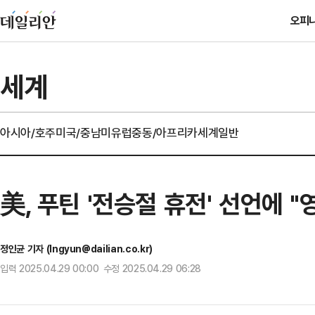
오피
세계
아시아/호주
미국/중남미
유럽
중동/아프리카
세계일반
美, 푸틴 '전승절 휴전' 선언에 
정인균 기자 (Ingyun@dailian.co.kr)
입력 2025.04.29 00:00 수정 2025.04.29 06:28