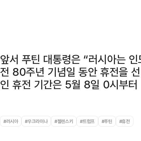
앞서 푸틴 대통령은 “러시아는 
전 80주년 기념일 동안 휴전을 
인 휴전 기간은 5월 8일 0시부터 
#러시아
#우크라이나
#젤렌스키
#트럼프
#푸틴
#휴전