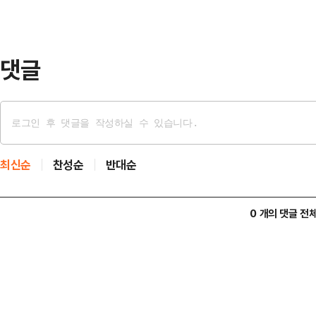
“파손된 2곳의 아파트 중 1곳에서는
네츠크에서는 민간 주…
댓글
최신순
찬성순
반대순
0 개의 댓글 전