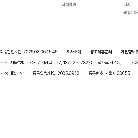
사회일반
날씨
생활문화
최종편집시간: 2026.08.06 15:45
회사소개
광고제휴문의
개인정보
주소 : 서울특별시 용산구 서빙고로 17, 18층(한강로3가,센트럴파크 타워동)
전화 
제호: 데일리안
등록일/발행일: 2005.09.13
등록번호: 서울 아00055