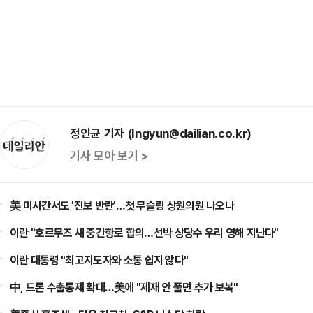
정인균 기자 (Ingyun@dailian.co.kr)
기사 모아 보기 >
美 미시간서도 '진보 반란'…첫 무슬림 상원의원 나오나
이란 "호르무즈 새 중간항로 합의…선박 상당수 우리 영해 지난다"
이란 대통령 "최고지도자와 소통 쉽지 않다"
中, 드론 수출통제 확대…美에 "제재 안 풀면 추가 보복"