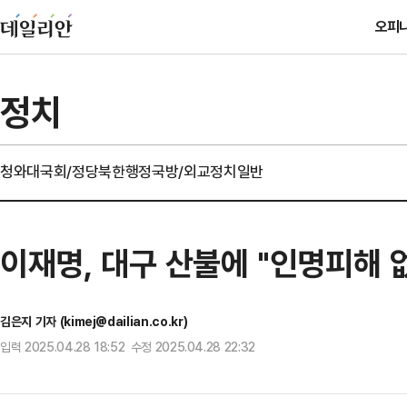
오피
정치
청와대
국회/정당
북한
행정
국방/외교
정치일반
이재명, 대구 산불에 "인명피해 
김은지 기자 (kimej@dailian.co.kr)
입력 2025.04.28 18:52 수정 2025.04.28 22:32