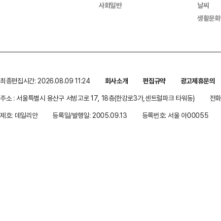
사회일반
날씨
생활문화
최종편집시간: 2026.08.09 11:24
회사소개
편집규약
광고제휴문의
주소 : 서울특별시 용산구 서빙고로 17, 18층(한강로3가,센트럴파크 타워동)
전화 
제호: 데일리안
등록일/발행일: 2005.09.13
등록번호: 서울 아00055