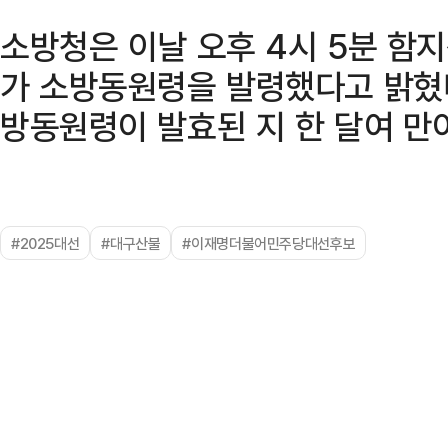
소방청은 이날 오후 4시 5분 함
가 소방동원령을 발령했다고 밝혔다
방동원령이 발효된 지 한 달여 만
#2025대선
#대구산불
#이재명더불어민주당대선후보