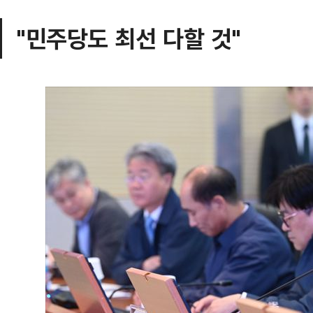
"민주당도 최선 다할 것"