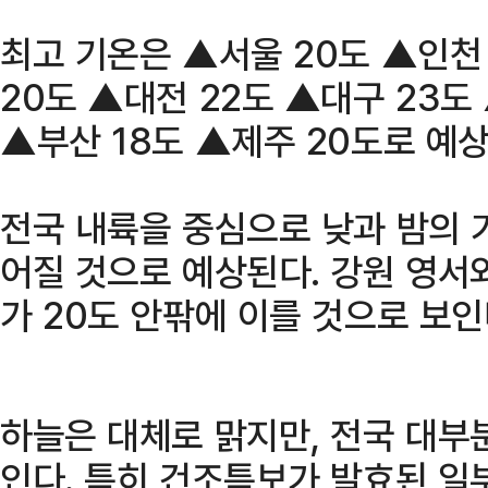
최고 기온은 ▲서울 20도 ▲인천 
20도 ▲대전 22도 ▲대구 23도
▲부산 18도 ▲제주 20도로 예상
전국 내륙을 중심으로 낮과 밤의 
어질 것으로 예상된다. 강원 영서
가 20도 안팎에 이를 것으로 보인
하늘은 대체로 맑지만, 전국 대부
인다. 특히 건조특보가 발효된 일