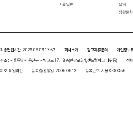
사회일반
날씨
생활문화
최종편집시간: 2026.08.06 17:53
회사소개
광고제휴문의
개인정보
주소 : 서울특별시 용산구 서빙고로 17, 18층(한강로3가,센트럴파크 타워동)
전화 
제호: 데일리안
등록일/발행일: 2005.09.13
등록번호: 서울 아00055