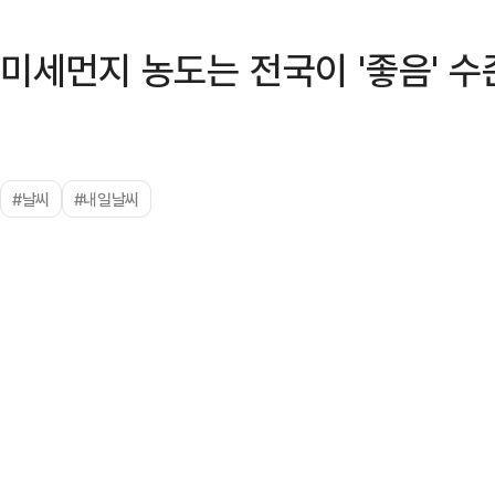
미세먼지 농도는 전국이 '좋음' 수
#날씨
#내일날씨