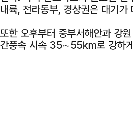
내륙, 전라동부, 경상권은 대기가
또한 오후부터 중부서해안과 강원
간풍속 시속 35∼55㎞로 강하게