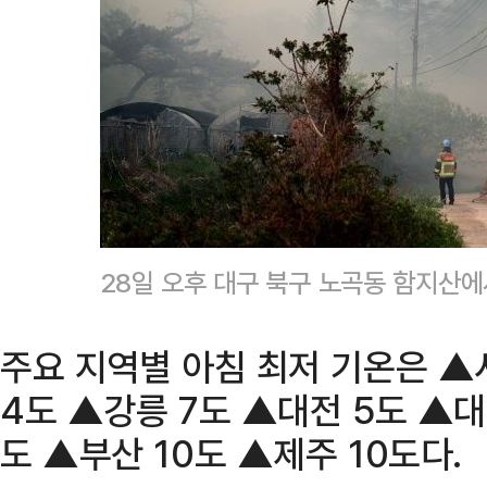
28일 오후 대구 북구 노곡동 함지산
주요 지역별 아침 최저 기온은 ▲
4도 ▲강릉 7도 ▲대전 5도 ▲대
도 ▲부산 10도 ▲제주 10도다.