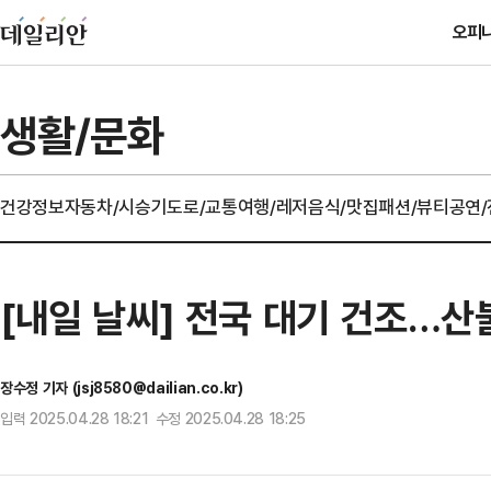
오피
생활/문화
건강정보
자동차/시승기
도로/교통
여행/레저
음식/맛집
패션/뷰티
공연
[내일 날씨] 전국 대기 건조…산
장수정 기자 (jsj8580@dailian.co.kr)
입력 2025.04.28 18:21 수정 2025.04.28 18:25