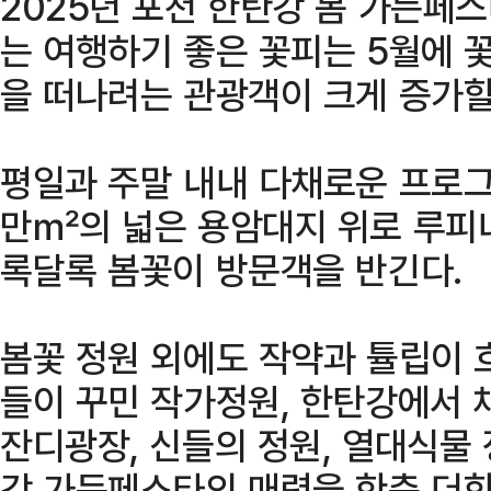
2025년 포천 한탄강 봄 가든페
는 여행하기 좋은 꽃피는 5월에 
을 떠나려는 관광객이 크게 증가할
평일과 주말 내내 다채로운 프로그
만㎡의 넓은 용암대지 위로 루피너
록달록 봄꽃이 방문객을 반긴다.
봄꽃 정원 외에도 작약과 튤립이 
들이 꾸민 작가정원, 한탄강에서 
잔디광장, 신들의 정원, 열대식물
강 가든페스타의 매력을 한층 더한