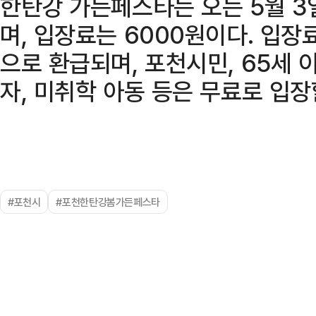
한탄강 가든페스타는 오는 5월 3
며, 입장료는 6000원이다. 입
으로 환급되며, 포천시민, 65세 
자, 미취학 아동 등은 무료로 입장
#포천시
#포천한탄강봄가든페스타