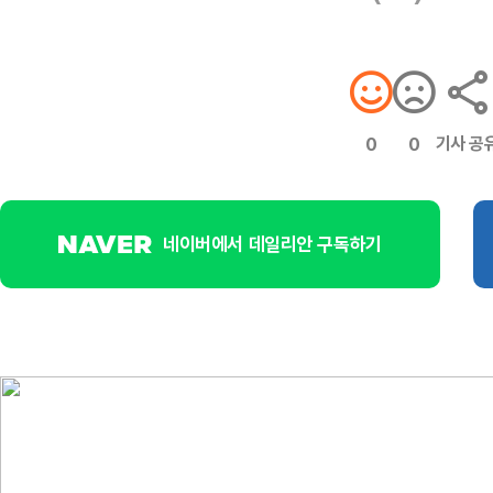
기사 공
0
0
네이버에서 데일리안 구독하기