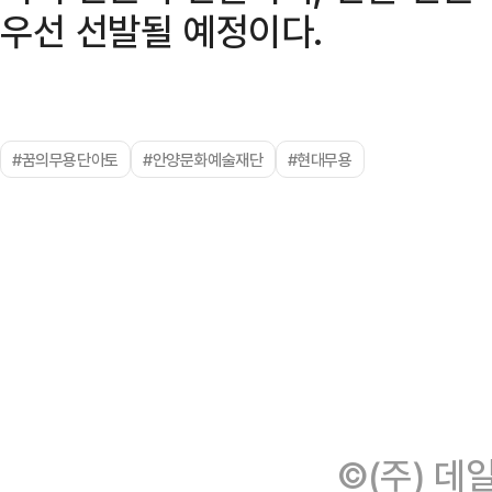
우선 선발될 예정이다.
#꿈의무용단아토
#안양문화예술재단
#현대무용
©(주) 데