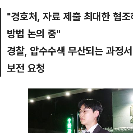
"경호처, 자료 제출 최대한 협
방법 논의 중"
경찰, 압수수색 무산되는 과정
보전 요청