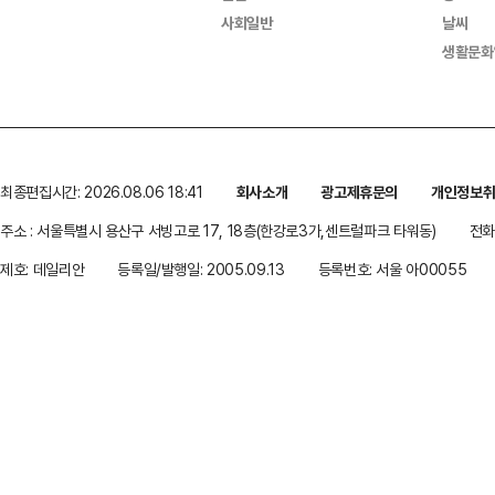
사회일반
날씨
생활문화
최종편집시간: 2026.08.06 18:41
회사소개
광고제휴문의
개인정보
주소 : 서울특별시 용산구 서빙고로 17, 18층(한강로3가,센트럴파크 타워동)
전화 
제호: 데일리안
등록일/발행일: 2005.09.13
등록번호: 서울 아00055