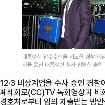
대통령실 압수수색을 시도한 경찰 비상
서울 용산 대통령실 청사 민원실 출입
12·3 비상계엄을 수사 중인 경찰
폐쇄회로(CC)TV 녹화영상과 비
경호처로부터 임의 제출받는 방안