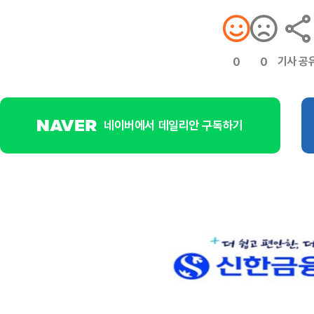
기사 공
0
0
네이버에서 데일리안 구독하기