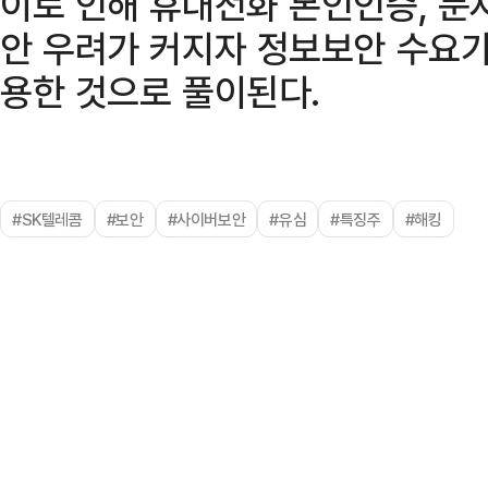
이로 인해 휴대전화 본인인증, 문
안 우려가 커지자 정보보안 수요가
용한 것으로 풀이된다.
#SK텔레콤
#보안
#사이버보안
#유심
#특징주
#해킹