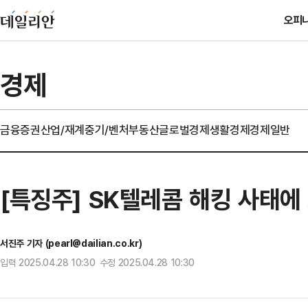
오피
경제
금융
증권
산업/재계
중기/벤처
부동산
글로벌경제
생활경제
경제일반
[특징주] SK텔레콤 해킹 사태
서진주 기자 (pearl@dailian.co.kr)
입력 2025.04.28 10:30 수정 2025.04.28 10:30