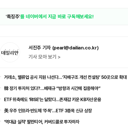
'특징주'
를 네이버에서 지금 바로 구독해보세요!
서진주 기자 (pearl@dailian.co.kr)
기사 모아 보기 >
거래소, 밸류업 공시 지원 나선다…‘지배구조 개선 컨설팅’ 50곳으로 확대
韓 장기 투자처 있다?…배재규 “방향과 시간에 집중해야”
ETF 위축에도 ‘RISE’는 달랐다…존재감 키운 KB자산운용
美 우주 인프라·반도체 ‘주목’…ETF 3종목 신규 상장
‘역대급 실적’ 팔란티어, 커버드콜로 투자하자