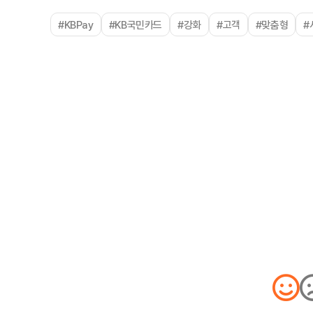
#KBPay
#KB국민카드
#강화
#고객
#맞춤형
#