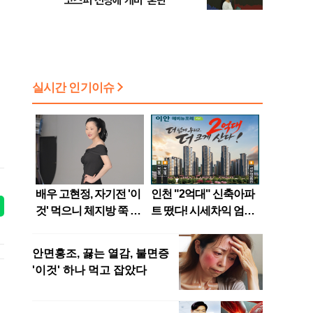
코스피 전망에 개미 '혼란'