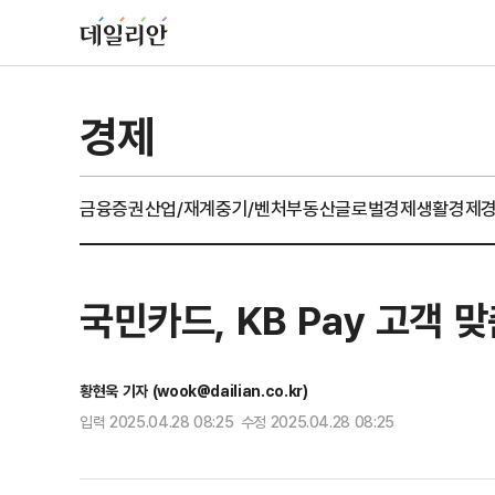
경제
금융
증권
산업/재계
중기/벤처
부동산
글로벌경제
생활경제
국민카드, KB Pay 고객 
황현욱 기자 (wook@dailian.co.kr)
입력 2025.04.28 08:25 수정 2025.04.28 08:25