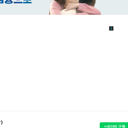
r)
+네이버 구독