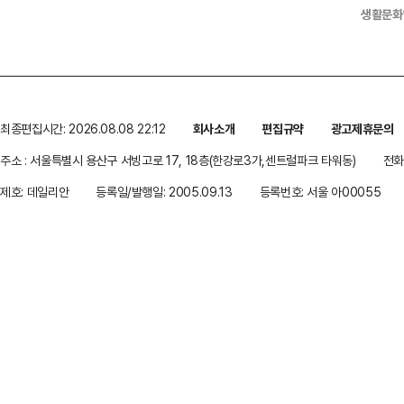
생활문화
최종편집시간: 2026.08.08 22:12
회사소개
편집규약
광고제휴문의
주소 : 서울특별시 용산구 서빙고로 17, 18층(한강로3가,센트럴파크 타워동)
전화 
제호: 데일리안
등록일/발행일: 2005.09.13
등록번호: 서울 아00055