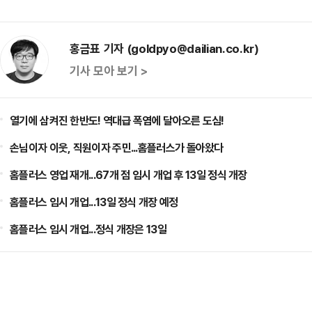
홍금표 기자 (goldpyo@dailian.co.kr)
기사 모아 보기 >
열기에 삼켜진 한반도! 역대급 폭염에 달아오른 도심!
손님이자 이웃, 직원이자 주민...홈플러스가 돌아왔다
홈플러스 영업 재개...67개 점 임시 개업 후 13일 정식 개장
홈플러스 임시 개업...13일 정식 개장 예정
홈플러스 임시 개업...정식 개장은 13일