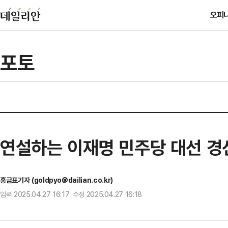
오피
포토
연설하는 이재명 민주당 대선 경
홍금표기자 (goldpyo@dailian.co.kr)
입력 2025.04.27 16:17 수정 2025.04.27 16:18