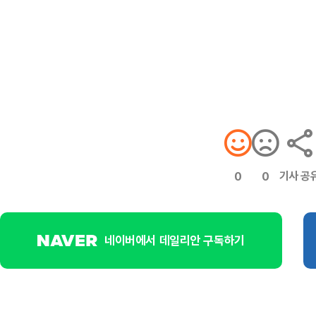
기사 공
0
0
네이버에서 데일리안 구독하기