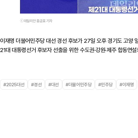
ⓒ데일리안 홍금표 기자
이재명 더불어민주당 대선 경선 후보가 27일 오후 경기도 고양
21대 대통령선거 후보자 선출을 위한 수도권·강원·제주 합동연설
#2025대선
#경선
#대선
#더불어민주당
#민주당
#이재명