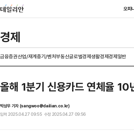
오피
경제
금융
증권
산업/재계
중기/벤처
부동산
글로벌경제
생활경제
경제일반
올해 1분기 신용카드 연체율 1
박상우 기자 (sangwoo@dailian.co.kr)
입력 2025.04.27 09:55 수정 2025.04.27 09:56