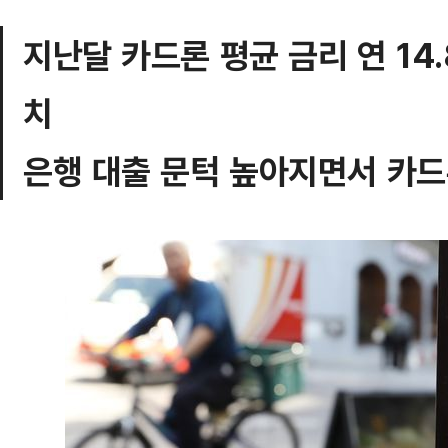
지난달 카드론 평균 금리 연 14
치
은행 대출 문턱 높아지면서 카