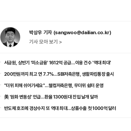
박상우 기자 (sangwoo@dailian.co.kr)
기사 모아 보기 >
서금원, 상반기 '미소금융' 1612억 공급…이용 건수 '역대 최대'
200만원까지 최고 연 7.7%…SBI저축은행, 생활파킹통장 출시
"더위 피해 쉬어가세요"…웰컴저축은행, 무더위 쉼터 운영
美 '원화 변동성' 언급…환율 1300원대 진입 날개 달까
반도체 호조에 경상수지 또 역대 최대…상품수출 첫 1000억 달러