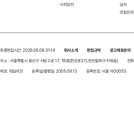
사회일반
날씨
생활문화
최종편집시간: 2026.08.08 01:14
회사소개
편집규약
광고제휴문의
주소 : 서울특별시 용산구 서빙고로 17, 18층(한강로3가,센트럴파크 타워동)
전화 
제호: 데일리안
등록일/발행일: 2005.09.13
등록번호: 서울 아00055