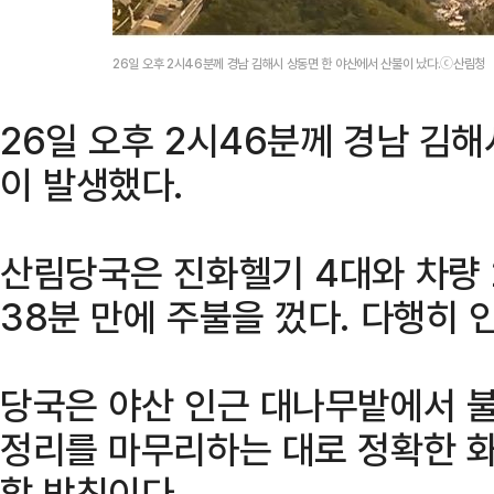
26일 오후 2시46분께 경남 김해시 상동면 한 야산에서 산불이 났다.ⓒ산림청
26일 오후 2시46분께 경남 김
이 발생했다.
산림당국은 진화헬기 4대와 차량 2
38분 만에 주불을 껐다. 다행히
당국은 야산 인근 대나무밭에서 불
정리를 마무리하는 대로 정확한 화
할 방침이다.