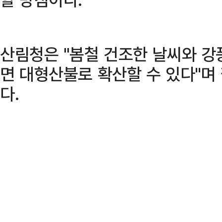
산림청은 "봄철 건조한 날씨와 강
면 대형산불로 확산할 수 있다"며
다.