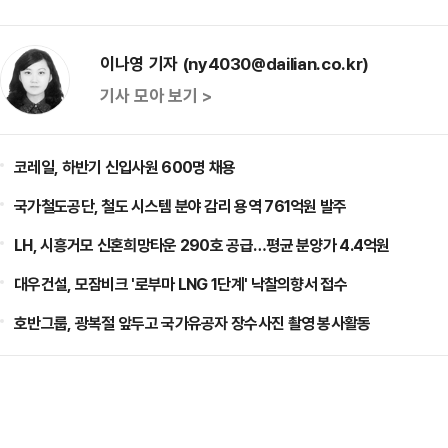
이나영 기자 (ny4030@dailian.co.kr)
기사 모아 보기 >
코레일, 하반기 신입사원 600명 채용
국가철도공단, 철도 시스템 분야 감리 용역 761억원 발주
LH, 시흥거모 신혼희망타운 290호 공급…평균 분양가 4.4억원
대우건설, 모잠비크 '로부마 LNG 1단계' 낙찰의향서 접수
호반그룹, 광복절 앞두고 국가유공자 장수사진 촬영 봉사활동