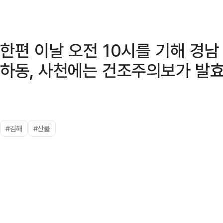
한편 이날 오전 10시를 기해 경남 김
하동, 사천에는 건조주의보가 발효
#김해
#산불