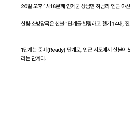
26일 오후 1시18분께 인제군 상남면 하남리 인근 야산
산림·소방당국은 산불 1단계를 발령하고 헬기 14대, 진화
1단계는 준비(Ready) 단계로, 인근 시도에서 산불이
리는 단계다.