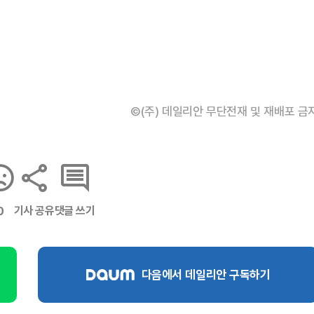
©(주) 데일리안 무단전재 및 재배포 금
기사 공유
댓글 쓰기
0
다음에서 데일리안 구독하기