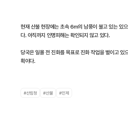
현재 산불 현장에는 초속 6m의 남풍이 불고 있는 있
다. 아직까지 인명피해는 확인되지 않고 있다.
당국은 일몰 전 진화를 목표로 진화 작업을 벌이고 있
획이다.
#산림청
#산불
#인제