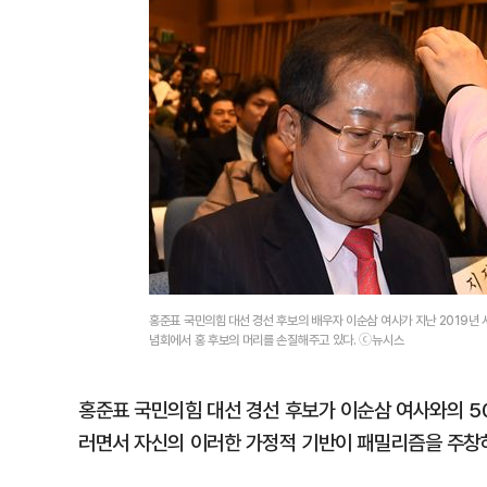
홍준표 국민의힘 대선 경선 후보의 배우자 이순삼 여사가 지난 2019년 
념회에서 홍 후보의 머리를 손질해주고 있다. ⓒ뉴시스
홍준표 국민의힘 대선 경선 후보가 이순삼 여사와의 5
러면서 자신의 이러한 가정적 기반이 패밀리즘을 주창