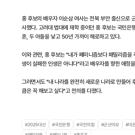
홍 후보의 배우자 이순삼 여사는 전북 부안 출신으로 군
사했다. 고려대 법대에 재학 중이던 홍 후보는 국민은
혼, 두 아들을 낳고 50년 가까이 해로하고 있다.
이와 관련, 홍 후보는 "내가 페미니즘보다 패밀리즘을 
생이 실패한 인생은 아니다"라고 배우자를 향한 애정을
그러면서도 "내 나라를 완전히 새로운 나라로 만들어 
큼은 꼭 해보고 싶다"고 전의를 다졌다.
#2025대선
#국민은행
#국민의힘
#군산여상
#대
#패밀리즘
#페미니즘
#홍준표