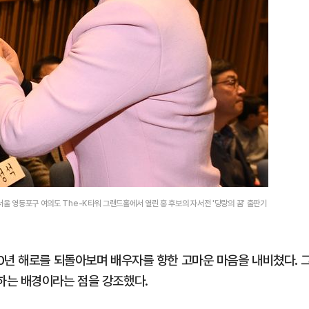
서울 영등포구 여의도 The-K타워 그랜드홀에서 열린 홍 후보의 자서전 '당랑의 꿈' 출판기
0년 해로를 되돌아보며 배우자를 향한 고마운 마음을 내비쳤다. 
하는 배경이라는 점을 강조했다.