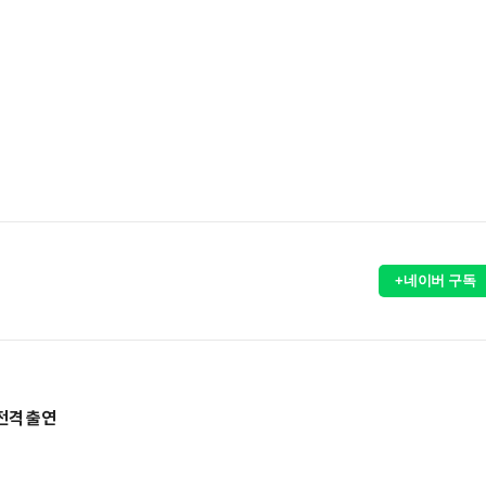
)
+네이버 구독
전격 출연