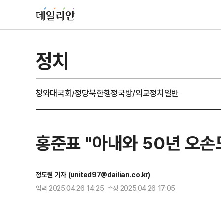
정치
청와대
국회/정당
북한
행정
국방/외교
정치일반
홍준표 "아내와 50년 오손
정도원 기자 (united97@dailian.co.kr)
입력 2025.04.26 14:25 수정 2025.04.26 17:05