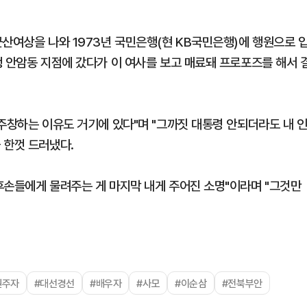
산여상을 나와 1973년 국민은행(현 KB국민은행)에 행원으로 
행 안암동 지점에 갔다가 이 여사를 보고 매료돼 프로포즈를 해서 
주창하는 이유도 거기에 있다"며 "그까짓 대통령 안되더라도 내 
 한껏 드러냈다.
후손들에게 물려주는 게 마지막 내게 주어진 소명"이라며 "그것만
권주자
#대선경선
#배우자
#사모
#이순삼
#전북부안