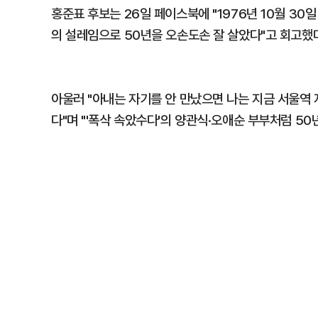
홍준표 후보는 26일 페이스북에 "1976년 10월 30일
의 설레임으로 50년을 오손도손 잘 살았다"고 회고했
아울러 "아내는 자기를 안 만났으면 나는 지금 서울역
다"며 "'폭삭 속았수다'의 양관식·오애순 부부처럼 50