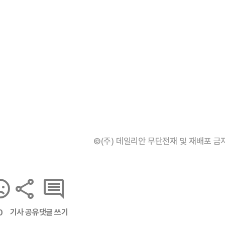
©(주) 데일리안 무단전재 및 재배포 금
기사 공유
댓글 쓰기
0