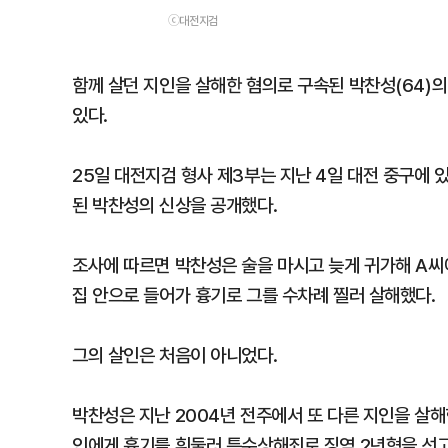
ⓒ대전지검
함께 살던 지인을 살해한 혐의로 구속된 박찬성(64)의
있다.
25일 대전지검 형사 제3부는 지난 4일 대전 중구에 
된 박찬성의 신상을 공개했다.
조사에 따르면 박찬성은 술을 마시고 늦게 귀가해 A
집 안으로 들어가 흉기로 그를 수차례 찔러 살해했다.
그의 살인은 처음이 아니었다.
박찬성은 지난 2004년 전주에서 또 다른 지인을 살해
인에게 흉기를 휘둘러 특수상해죄로 징역 2년형을 선고