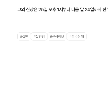
그의 신상은 25일 오후 1시부터 다음 달 24일까지 한
#살인
#살인범
#신상정보
#특수상해