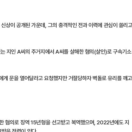
 신상이 공개된 가운데, 그의 충격적인 전과 이력에 관심이 쏠리
있는 지인 A씨의 주거지에서 A씨를 살해한 혐의(살인)로 구속기소
씨에게 문을 열어달라고 요청했지만 거절당하자 벽돌로 유리를 깨고
한 혐의로 징역 15년형을 선고받고 복역했으며, 2022년에도 지
받은 전력이 있다.