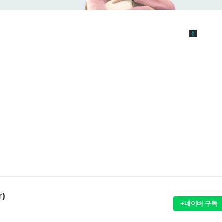
r)
+네이버 구독