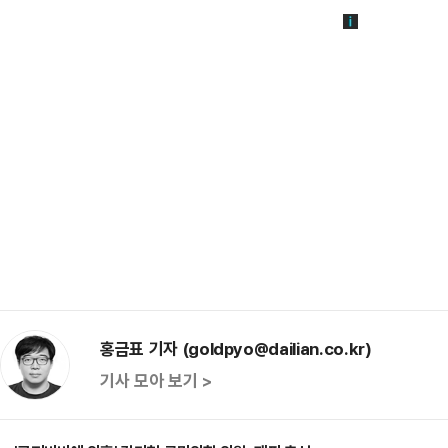
홍금표 기자 (goldpyo@dailian.co.kr)
기사 모아 보기 >