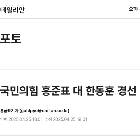
오피
포토
국민의힘 홍준표 대 한동훈 경선
홍금표기자 (goldpyo@dailian.co.kr)
입력 2025.04.25 18:01 수정 2025.04.25 18:01