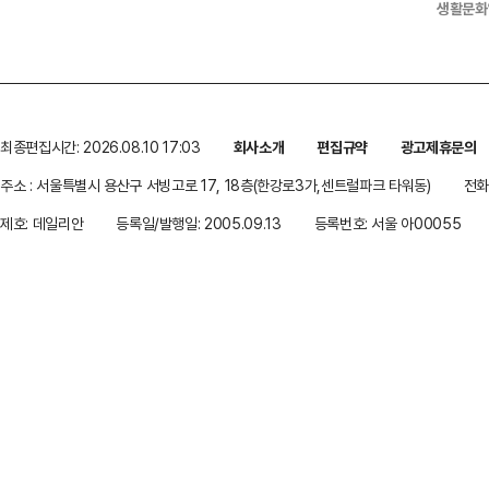
생활문화
최종편집시간: 2026.08.10 17:03
회사소개
편집규약
광고제휴문의
주소 : 서울특별시 용산구 서빙고로 17, 18층(한강로3가,센트럴파크 타워동)
전화 
제호: 데일리안
등록일/발행일: 2005.09.13
등록번호: 서울 아00055