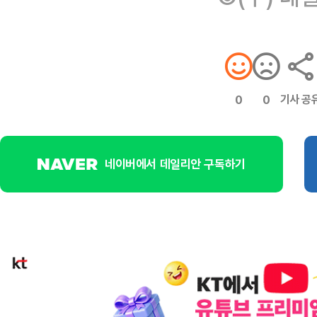
기사 공
0
0
네이버에서 데일리안 구독하기