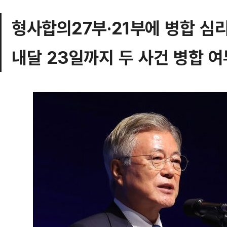
형사합의27부·21부에 병합 심
내달 23일까지 두 사건 병합 여