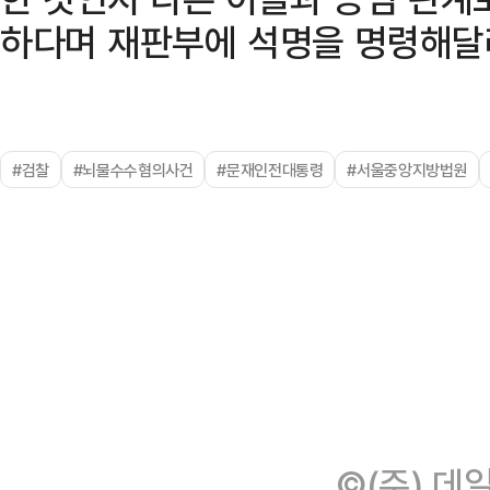
하다며 재판부에 석명을 명령해달
#검찰
#뇌물수수혐의사건
#문재인전대통령
#서울중앙지방법원
©(주) 데