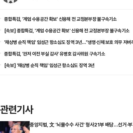
종합특검, '계엄 수용공간 확보' 신용해 전 교정본부장 불구속기소
[속보] 종합특검, '계엄 수용공간 확보' 신용해 전 교정본부장 불구속기소
'채상병 순직 책임' 임성근 항소심도 징역 3년…"생명·신체 보호 의무 저버
종합특검, '관저 이전 부실 감사' 유병호 감사위원 구속기소
[속보] '채상병 순직 책임' 임성근 항소심도 징역 3년
관련기사
중앙지법, 文 '뇌물수수 사건' 형사21부 배당…선거·