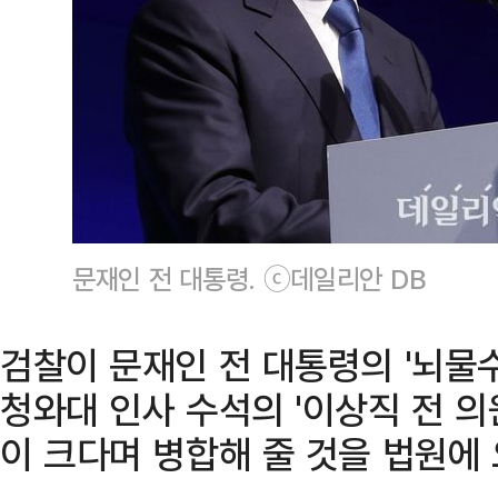
문재인 전 대통령. ⓒ데일리안 DB
검찰이 문재인 전 대통령의 '뇌물수
청와대 인사 수석의 '이상직 전 의
이 크다며 병합해 줄 것을 법원에