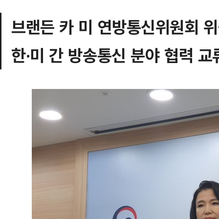
브랜든 카 미 연방통신위원회 
한·미 간 방송통신 분야 협력 교