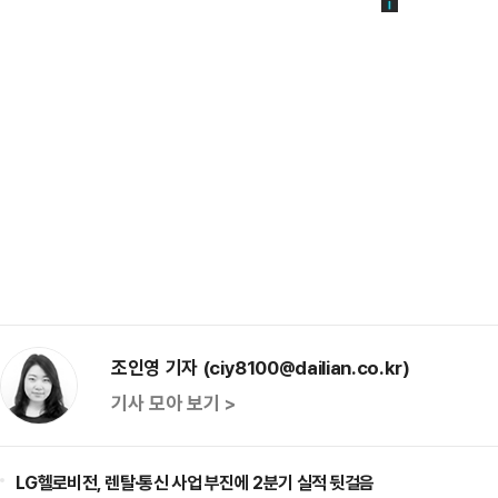
조인영 기자 (ciy8100@dailian.co.kr)
기사 모아 보기 >
LG헬로비전, 렌탈·통신 사업 부진에 2분기 실적 뒷걸음