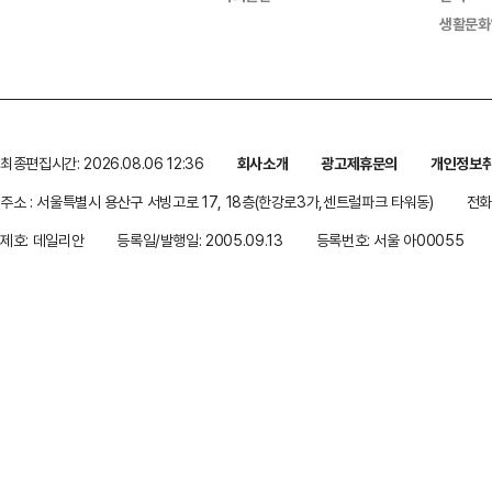
생활문화
최종편집시간: 2026.08.06 12:36
회사소개
광고제휴문의
개인정보
주소 : 서울특별시 용산구 서빙고로 17, 18층(한강로3가,센트럴파크 타워동)
전화 
제호: 데일리안
등록일/발행일: 2005.09.13
등록번호: 서울 아00055