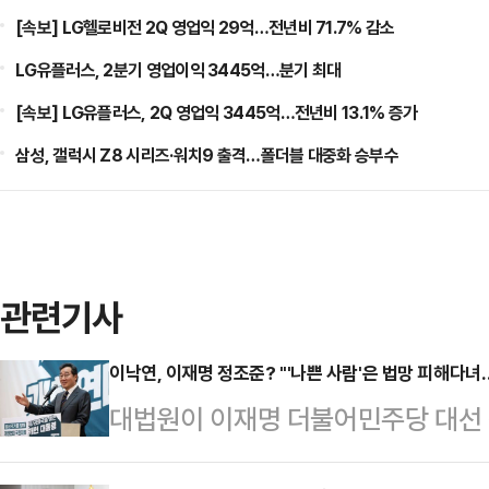
[속보] LG헬로비전 2Q 영업익 29억…전년비 71.7% 감소
LG유플러스, 2분기 영업이익 3445억…분기 최대
[속보] LG유플러스, 2Q 영업익 3445억…전년비 13.1% 증가
삼성, 갤럭시 Z8 시리즈·워치9 출격…폴더블 대중화 승부수
관련기사
이낙연, 이재명 정조준? "'나쁜 사람'은 법망 피해다녀
대법원이 이재명 더불어민주당 대선
의체에 회부해 심리에 나선 가운데, 