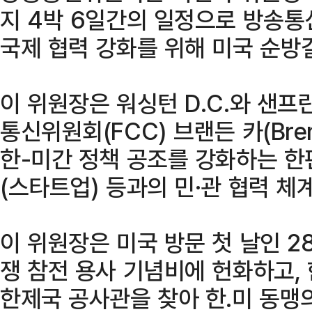
지 4박 6일간의 일정으로 방송통신
국제 협력 강화를 위해 미국 순방
이 위원장은 워싱턴 D.C.와 샌
통신위원회(FCC) 브랜든 카(Bren
한-미간 정책 공조를 강화하는 한편
(스타트업) 등과의 민·관 협력 체
이 위원장은 미국 방문 첫 날인 28
쟁 참전 용사 기념비에 헌화하고, 
한제국 공사관을 찾아 한․미 동맹