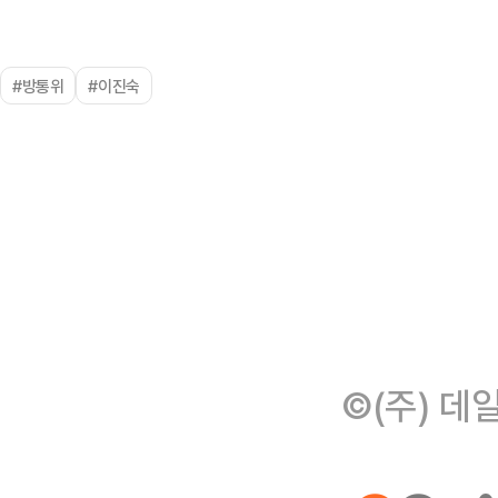
#방통위
#이진숙
©(주) 데