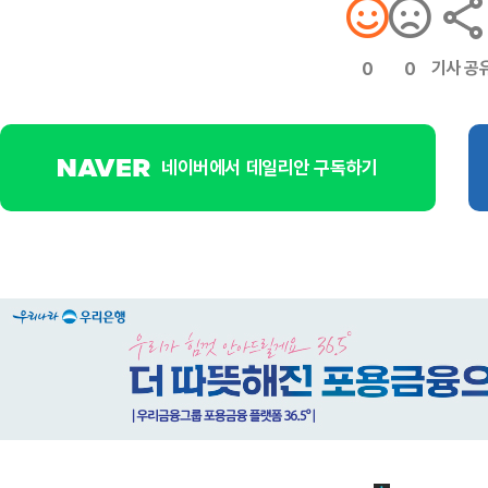
기사 공
0
0
네이버에서 데일리안 구독하기