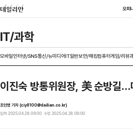
오피
IT/과학
모바일
인터넷/SNS
통신/뉴미디어
IT일반
보안/해킹
컴퓨터
게임/리뷰
이진숙 방통위원장, 美 순방길…
조인영 기자 (ciy8100@dailian.co.kr)
입력 2025.04.28 09:00 수정 2025.04.28 09:00