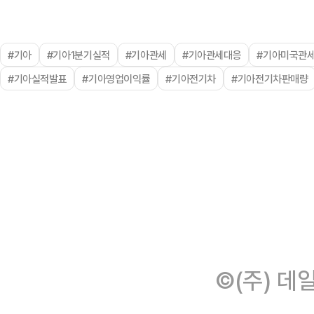
#기아
#기아1분기실적
#기아관세
#기아관세대응
#기아미국관
#기아실적발표
#기아영업이익률
#기아전기차
#기아전기차판매량
©(주) 데