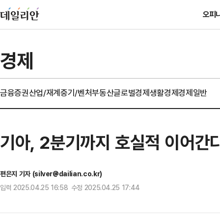
오피
경제
금융
증권
산업/재계
중기/벤처
부동산
글로벌경제
생활경제
경제일반
기아, 2분기까지 호실적 이어간다…
편은지 기자 (silver@dailian.co.kr)
입력 2025.04.25 16:58 수정 2025.04.25 17:44