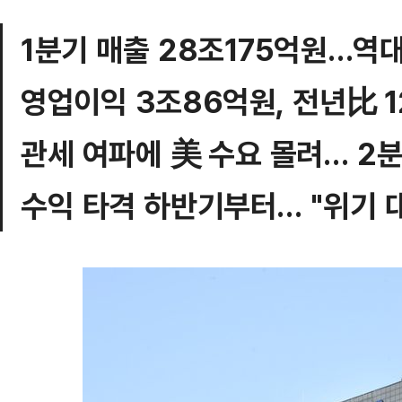
1분기 매출 28조175억원…역
영업이익 3조86억원, 전년比 1
관세 여파에 美 수요 몰려… 2
수익 타격 하반기부터… "위기 대