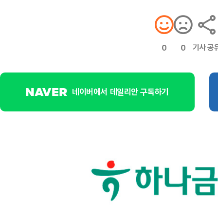
기사 공
0
0
네이버에서 데일리안 구독하기