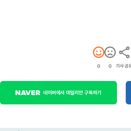
기사 공
0
0
네이버에서 데일리안 구독하기