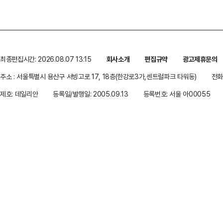
최종편집시간: 2026.08.07 13:15
회사소개
편집규약
광고제휴문의
주소 : 서울특별시 용산구 서빙고로 17, 18층(한강로3가,센트럴파크 타워동)
전화 
제호: 데일리안
등록일/발행일: 2005.09.13
등록번호: 서울 아00055