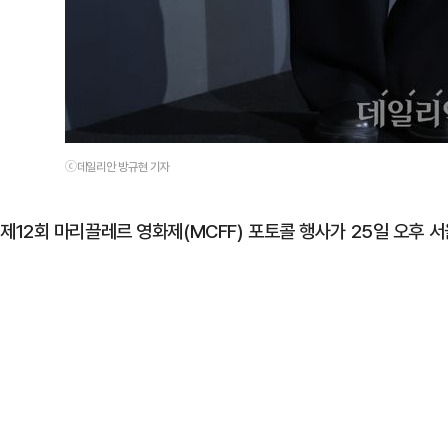
ⓒ데일리안 방규현 기자
제12회 마리끌레르 영화제(MCFF) 포토콜 행사가 25일 오후 